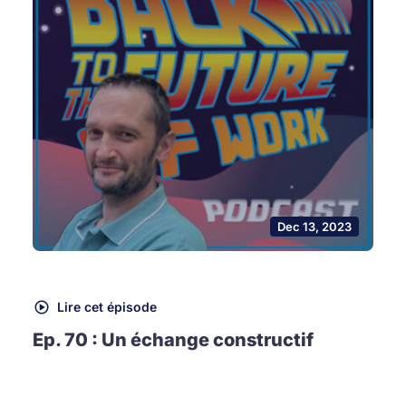
Dec 13, 2023
Lire cet épisode
Ep. 70 : Un échange constructif