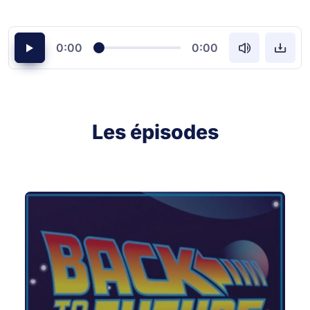
0:00
0:00
Les épisodes