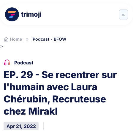
trimoji
Home
Podcast - BFOW
>
Podcast
EP. 29 - Se recentrer sur
l'humain avec Laura
Chérubin, Recruteuse
chez Mirakl
Apr 21, 2022