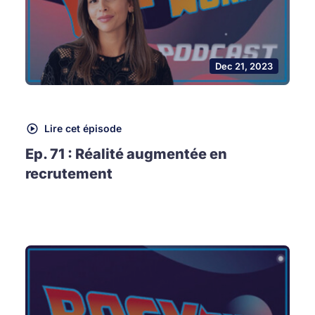
Dec 21, 2023
Lire cet épisode
Ep. 71 : Réalité augmentée en
recrutement