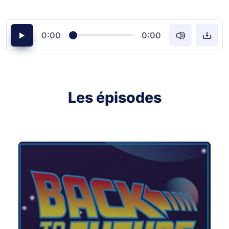
0:00
0:00
Les épisodes