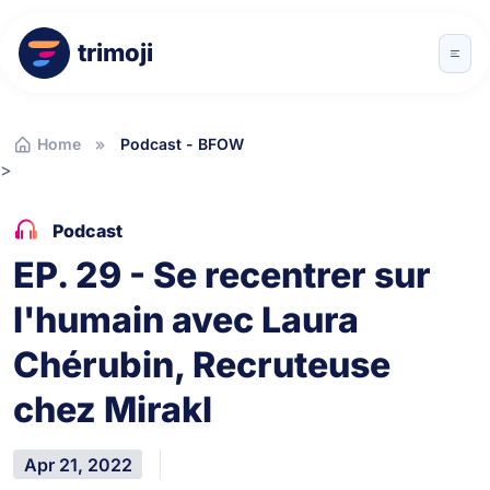
trimoji
Home
Podcast - BFOW
>
Podcast
EP. 29 - Se recentrer sur
l'humain avec Laura
Chérubin, Recruteuse
chez Mirakl
Apr 21, 2022