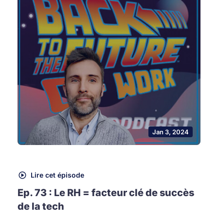
Jan 3, 2024
Lire cet épisode
Ep. 73 : Le RH = facteur clé de succès
de la tech