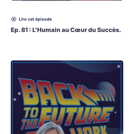
Lire cet épisode
Ep. 81 : L'Humain au Cœur du Succès.