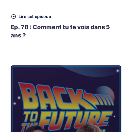
Lire cet épisode
Ep. 78 : Comment tu te vois dans 5
ans ?