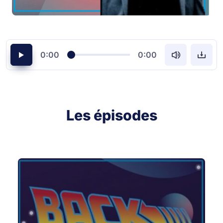
0:00
0:00
Les épisodes