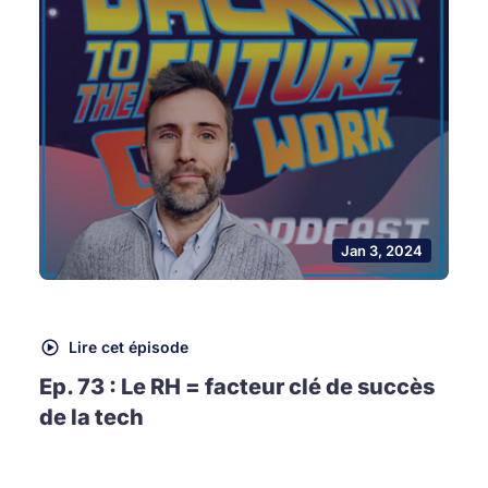
Jan 3, 2024
Lire cet épisode
Ep. 73 : Le RH = facteur clé de succès
de la tech