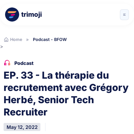
trimoji
Home
Podcast - BFOW
>
Podcast
EP. 33 - La thérapie du
recrutement avec Grégory
Herbé, Senior Tech
Recruiter
May 12, 2022