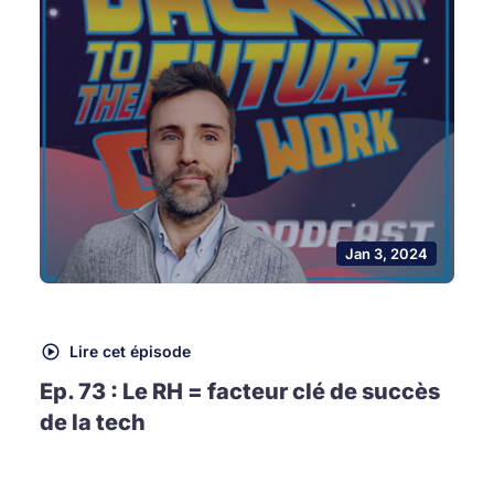
Jan 3, 2024
Lire cet épisode
Ep. 73 : Le RH = facteur clé de succès
de la tech