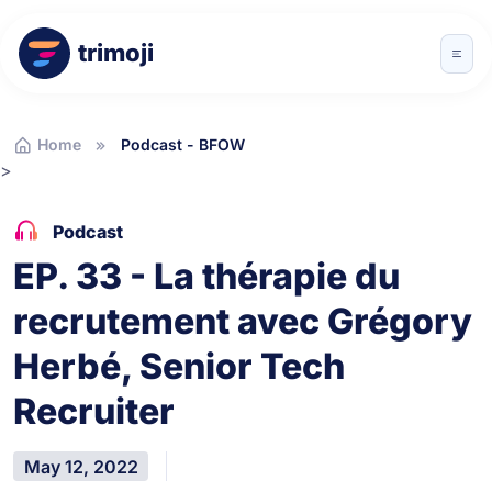
trimoji
Home
Podcast - BFOW
>
Podcast
EP. 33 - La thérapie du
recrutement avec Grégory
Herbé, Senior Tech
Recruiter
May 12, 2022