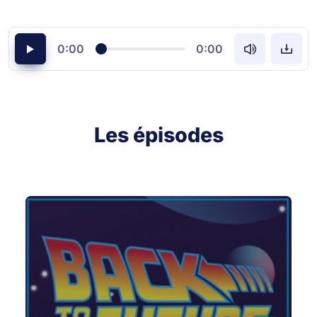
0:00
0:00
Les épisodes