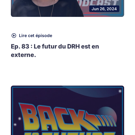
Jun 26, 2024
Lire cet épisode
Ep. 83 : Le futur du DRH est en
externe.