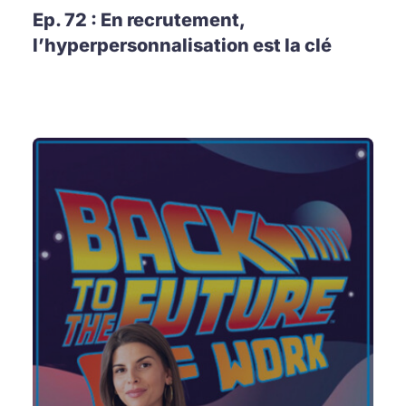
Ep. 72 : En recrutement,
l’hyperpersonnalisation est la clé