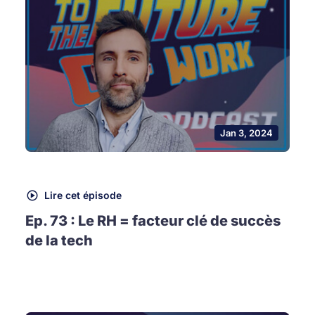
Jan 3, 2024
Lire cet épisode
Ep. 73 : Le RH = facteur clé de succès
de la tech