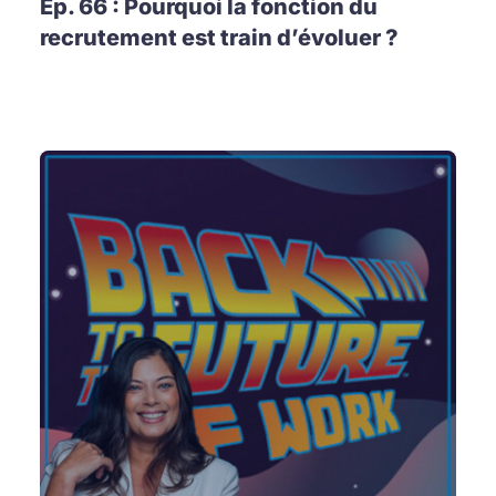
Ep. 66 : Pourquoi la fonction du
recrutement est train d’évoluer ?