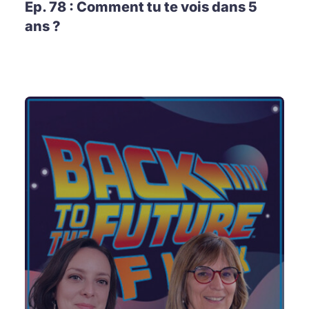
Ep. 78 : Comment tu te vois dans 5
ans ?