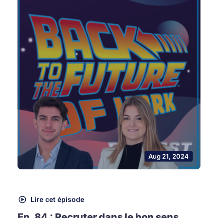
Aug 21, 2024
Lire cet épisode
Ep. 84 : Recruter dans le bon sens