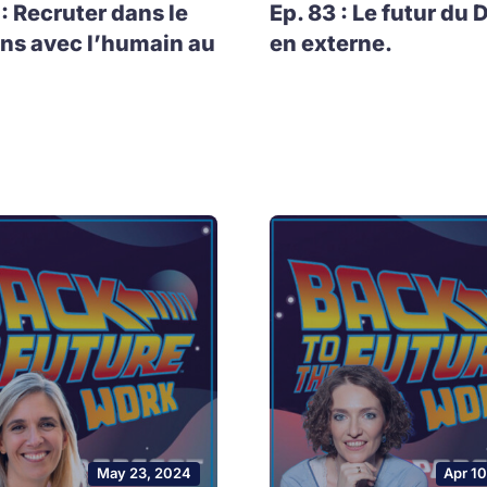
 : Recruter dans le
Ep. 83 : Le futur du 
ns avec l’humain au
en externe.
May 23, 2024
Apr 1