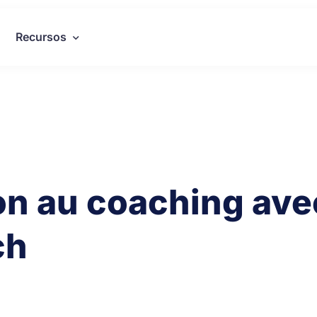
Recursos
ion au coaching ave
ch