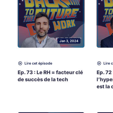
Jan 3, 2024
Lire cet épisode
Lire 
Ep. 73 : Le RH = facteur clé
Ep. 72
de succès de la tech
l’hype
est la 