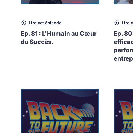
Lire cet épisode
Lire 
Ep. 81 : L'Humain au Cœur
Ep. 80
du Succès.
effica
perfo
entrep