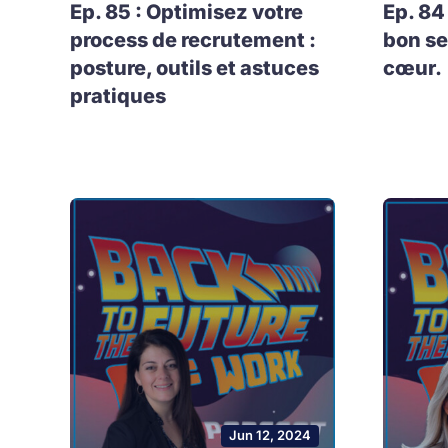
Ep. 85 : Optimisez votre
Ep. 84
process de recrutement :
bon se
posture, outils et astuces
cœur.
pratiques
Jun 12, 2024