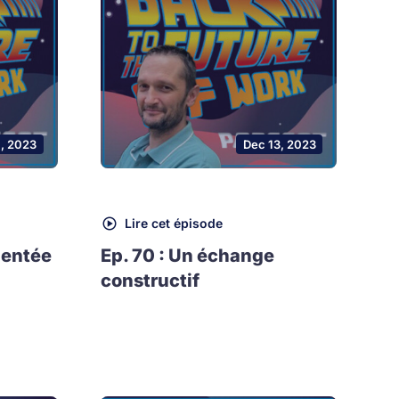
1, 2023
Dec 13, 2023
Lire cet épisode
mentée
Ep. 70 : Un échange
constructif