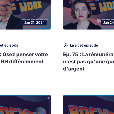
Jan 31, 2024
Jan 24
cet épisode
Lire cet épisode
 : Osez penser votre
Ep. 75 : La rémunéra
 RH différemment
n'est pas qu'une qu
d'argent