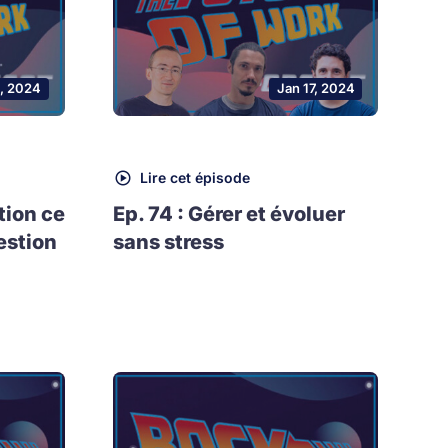
, 2024
Jan 17, 2024
Lire cet épisode
tion ce
Ep. 74 : Gérer et évoluer
estion
sans stress