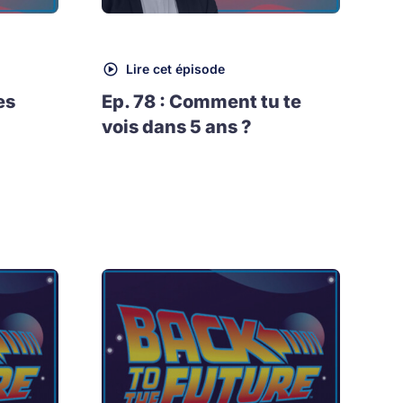
Lire cet épisode
es
Ep. 78 : Comment tu te
vois dans 5 ans ?