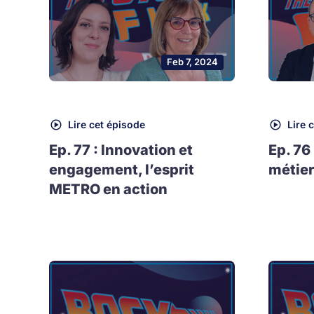
Feb 7, 2024
Lire cet épisode
Lire 
Ep. 77 : Innovation et
Ep. 76
engagement, l’esprit
métier
METRO en action