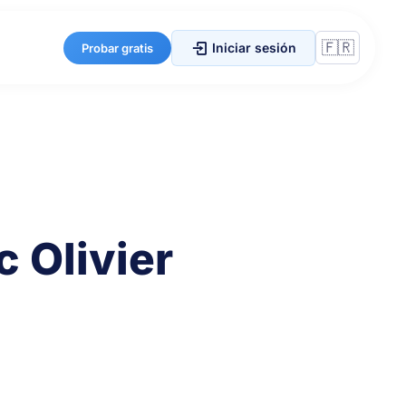
Iniciar sesión
Probar gratis
c Olivier