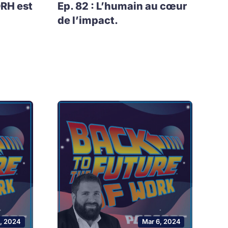
DRH est
Ep. 82 : L’humain au cœur
de l’impact.
0, 2024
Mar 6, 2024