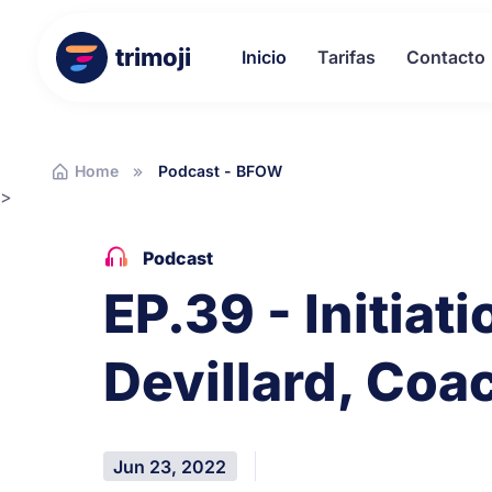
trimoji
Inicio
Tarifas
Contacto
Home
Podcast - BFOW
>
Podcast
EP.39 - Initiat
Devillard, Coa
Jun 23, 2022