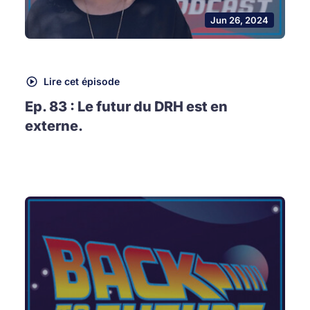
Jun 26, 2024
Lire cet épisode
Ep. 83 : Le futur du DRH est en
externe.