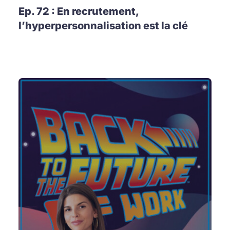
Ep. 72 : En recrutement,
l’hyperpersonnalisation est la clé