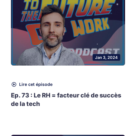
Jan 3, 2024
Lire cet épisode
Ep. 73 : Le RH = facteur clé de succès
de la tech