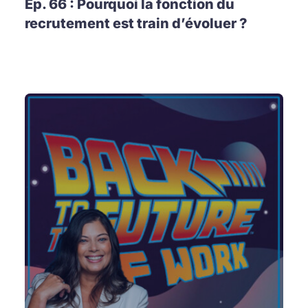
Ep. 66 : Pourquoi la fonction du
recrutement est train d’évoluer ?