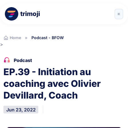
trimoji
Home
Podcast - BFOW
>
Podcast
EP.39 - Initiation au
coaching avec Olivier
Devillard, Coach
Jun 23, 2022