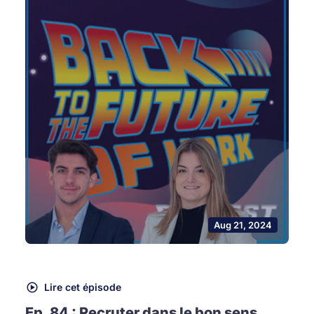
Aug 21, 2024
Lire cet épisode
Ep. 84 : Recruter dans le bon sens