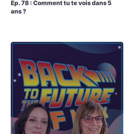
Ep. 78 : Comment tu te vois dans 5
ans ?