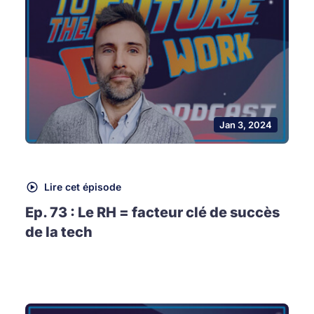
Jan 3, 2024
Lire cet épisode
Ep. 73 : Le RH = facteur clé de succès
de la tech