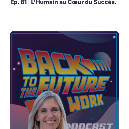
Ep. 81 : L'Humain au Cœur du Succès.