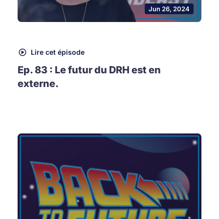
Jun 26, 2024
Lire cet épisode
Ep. 83 : Le futur du DRH est en
externe.