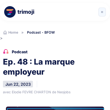
trimoji
Home
Podcast - BFOW
>
Podcast
Ep. 48 : La marque
employeur
Jun 22, 2023
avec Elodie FEVRE CHARTON de Neojobs