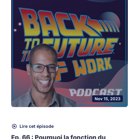
Nov 15, 2023
Lire cet épisode
Ep. 66 : Pourquoi la fonction du