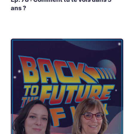
ans ?