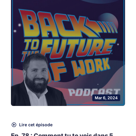
Mar 6, 2024
Lire cet épisode
Ep. 78 : Comment tu te vois dans 5