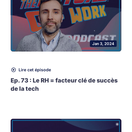
Jan 3, 2024
Lire cet épisode
Ep. 73 : Le RH = facteur clé de succès
de la tech