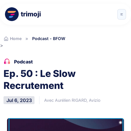
trimoji
Home
Podcast - BFOW
>
Podcast
Ep. 50 : Le Slow
Recrutement
Jul 6, 2023
Avec Aurélien RIGARD, Avizio