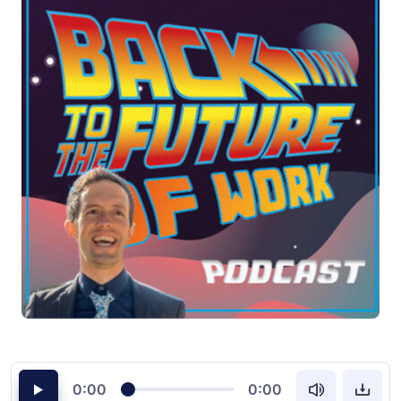
0:00
0:00