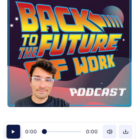
0:00
0:00