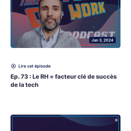
Jan 3, 2024
Lire cet épisode
Ep. 73 : Le RH = facteur clé de succès
de la tech