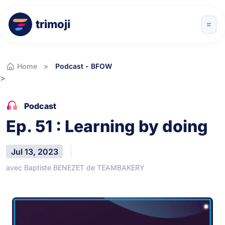
trimoji
Home
Podcast - BFOW
>
Podcast
Ep. 51 : Learning by doing
Jul 13, 2023
avec Baptiste BENEZET de TEAMBAKERY