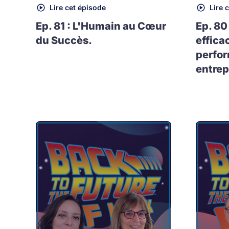
Lire cet épisode
Lire 
Ep. 81 : L'Humain au Cœur
Ep. 80
du Succès.
effica
perfo
entrep