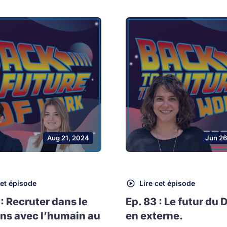
Aug 21, 2024
Jun 26
cet épisode
Lire cet épisode
 : Recruter dans le
Ep. 83 : Le futur du 
ns avec l’humain au
en externe.