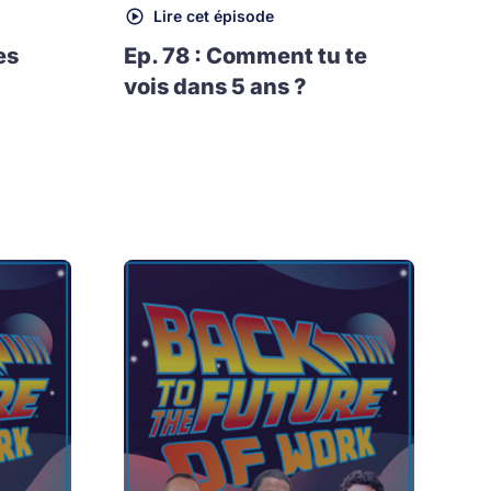
Lire cet épisode
es
Ep. 78 : Comment tu te
vois dans 5 ans ?