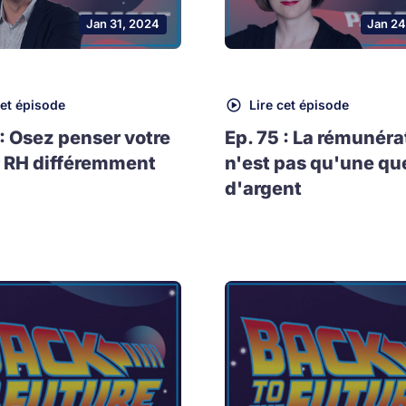
Jan 31, 2024
Jan 24
cet épisode
Lire cet épisode
 : Osez penser votre
Ep. 75 : La rémunéra
 RH différemment
n'est pas qu'une qu
d'argent