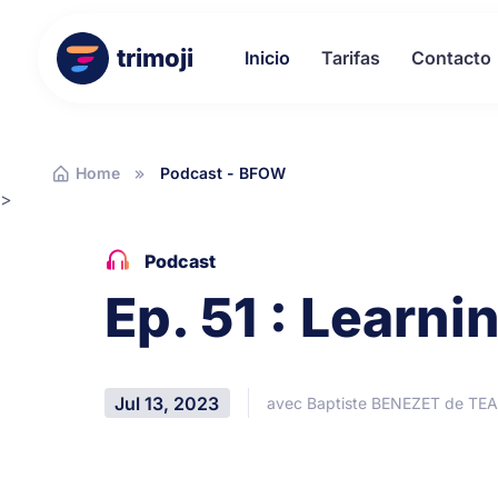
trimoji
Inicio
Tarifas
Contacto
Home
Podcast - BFOW
>
Podcast
Ep. 51 : Learni
Jul 13, 2023
avec Baptiste BENEZET de T