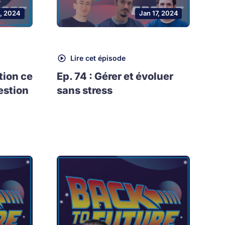
, 2024
Jan 17, 2024
Lire cet épisode
tion ce
Ep. 74 : Gérer et évoluer
estion
sans stress