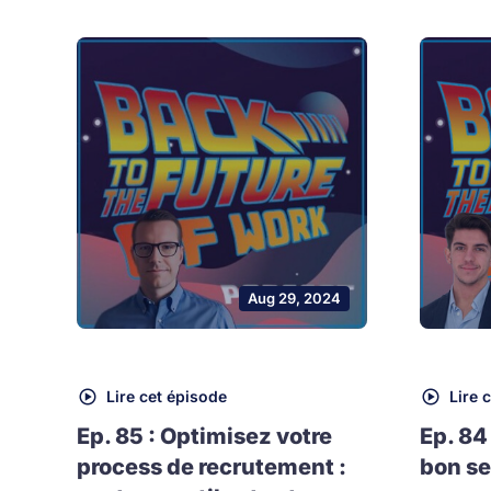
Aug 29, 2024
Lire cet épisode
Lire 
Ep. 85 : Optimisez votre
Ep. 84
process de recrutement :
bon se