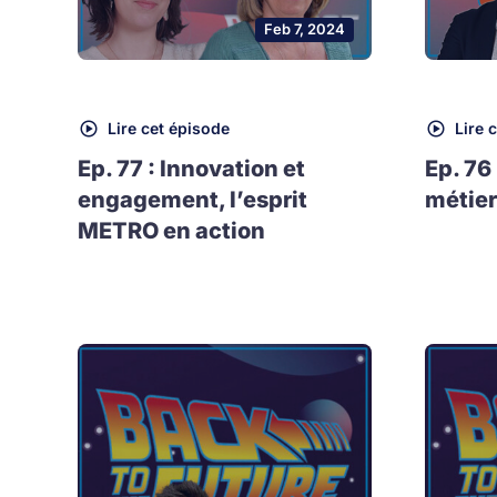
Feb 7, 2024
Lire cet épisode
Lire 
Ep. 77 : Innovation et
Ep. 76
engagement, l’esprit
métier
METRO en action