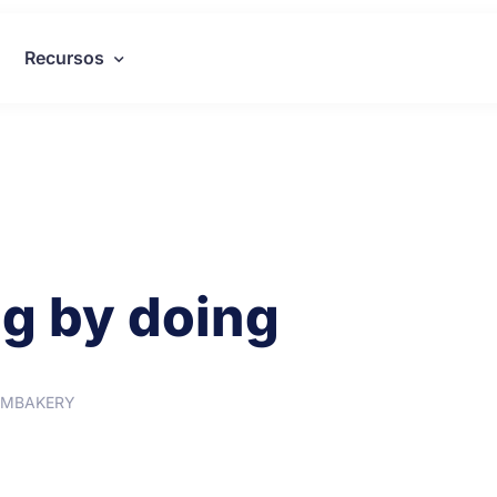
Recursos
ng by doing
EAMBAKERY