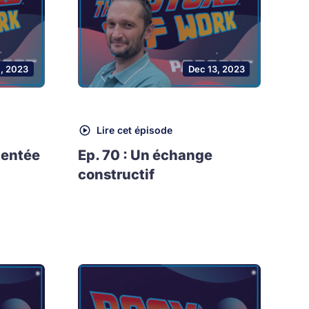
1, 2023
Dec 13, 2023
Lire cet épisode
mentée
Ep. 70 : Un échange
constructif