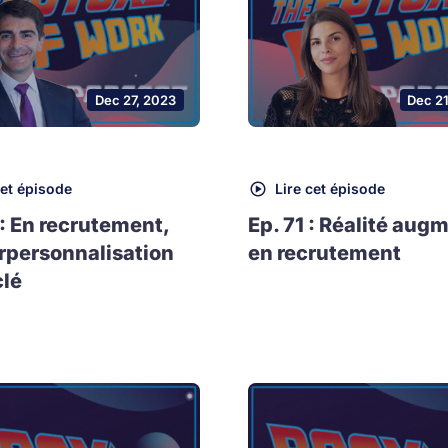
Dec 27, 2023
Dec 2
cet épisode
Lire cet épisode
 : En recrutement,
Ep. 71 : Réalité aug
rpersonnalisation
en recrutement
clé