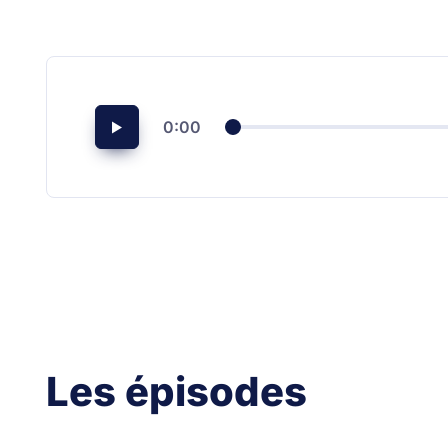
0:00
Les épisodes