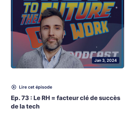
Jan 3, 2024
Lire cet épisode
Ep. 73 : Le RH = facteur clé de succès
de la tech