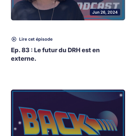
Jun 26, 2024
Lire cet épisode
Ep. 83 : Le futur du DRH est en
externe.