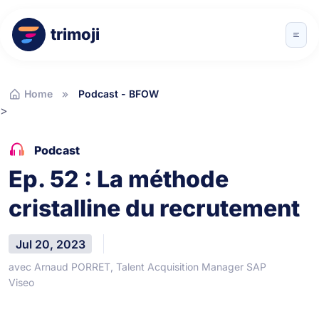
trimoji
Home
Podcast - BFOW
>
Podcast
Ep. 52 : La méthode
cristalline du recrutement
Jul 20, 2023
avec Arnaud PORRET, Talent Acquisition Manager SAP
Viseo