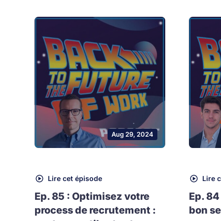
Aug 29, 2024
Lire cet épisode
Lire 
Ep. 85 : Optimisez votre
Ep. 84
process de recrutement :
bon se