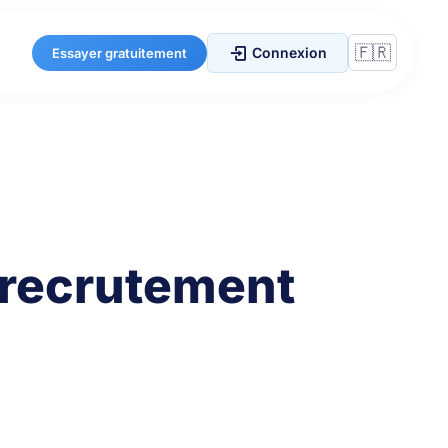
Connexion
Essayer gratuitement
u recrutement