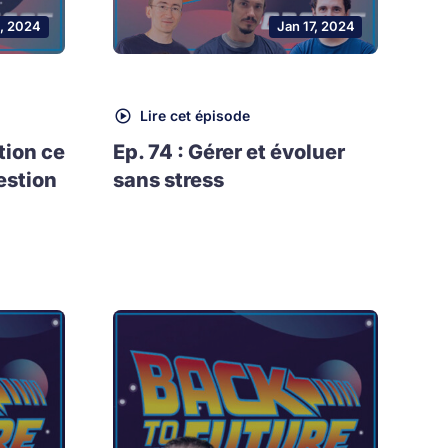
, 2024
Jan 17, 2024
Lire cet épisode
tion ce
Ep. 74 : Gérer et évoluer
estion
sans stress