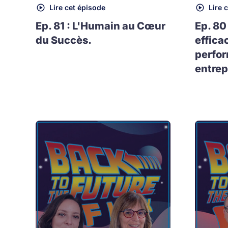
Lire cet épisode
Lire 
Ep. 81 : L'Humain au Cœur
Ep. 80
du Succès.
effica
perfo
entrep