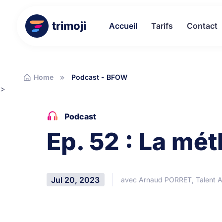
trimoji
Accueil
Tarifs
Contact
Home
Podcast - BFOW
>
Podcast
Ep. 52 : La mé
Jul 20, 2023
avec Arnaud PORRET, Talent A