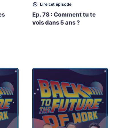
Lire cet épisode
es
Ep. 78 : Comment tu te
vois dans 5 ans ?