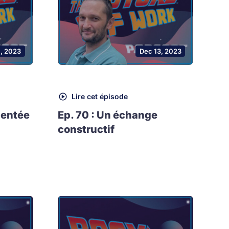
1, 2023
Dec 13, 2023
Lire cet épisode
mentée
Ep. 70 : Un échange
constructif