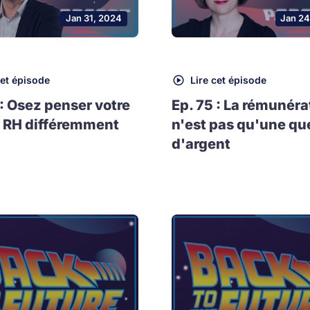
Jan 31, 2024
Jan 24
cet épisode
Lire cet épisode
 : Osez penser votre
Ep. 75 : La rémunéra
 RH différemment
n'est pas qu'une qu
d'argent