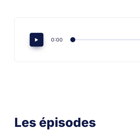
0:00
Les épisodes