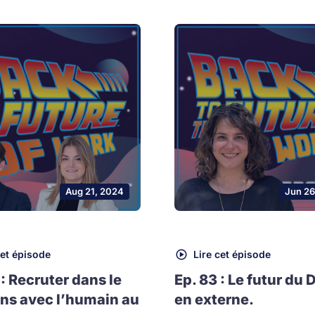
Aug 21, 2024
Jun 26
cet épisode
Lire cet épisode
 : Recruter dans le
Ep. 83 : Le futur du 
ns avec l’humain au
en externe.