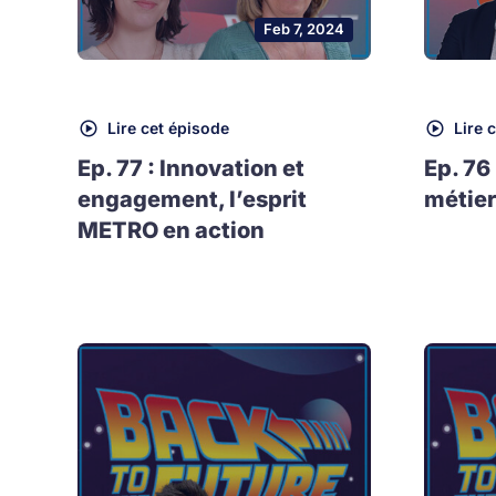
Feb 7, 2024
Lire cet épisode
Lire 
Ep. 77 : Innovation et
Ep. 76
engagement, l’esprit
métier
METRO en action