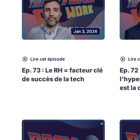
Jan 3, 2024
Lire cet épisode
Lire 
Ep. 73 : Le RH = facteur clé
Ep. 72
de succès de la tech
l’hype
est la 