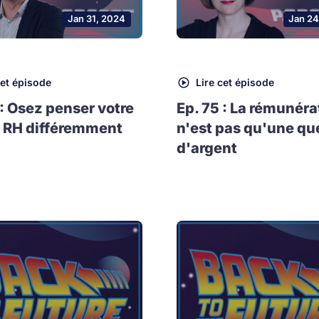
Jan 31, 2024
Jan 24
cet épisode
Lire cet épisode
 : Osez penser votre
Ep. 75 : La rémunéra
 RH différemment
n'est pas qu'une qu
d'argent