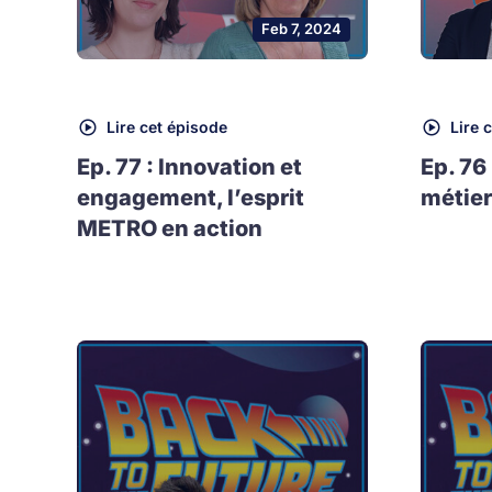
Feb 7, 2024
Lire cet épisode
Lire 
Ep. 77 : Innovation et
Ep. 76
engagement, l’esprit
métier
METRO en action