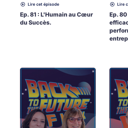
Lire cet épisode
Lire 
Ep. 81 : L'Humain au Cœur
Ep. 80
du Succès.
effica
perfo
entrep