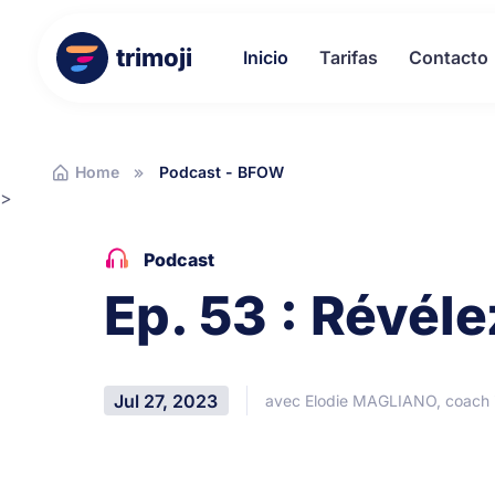
trimoji
Inicio
Tarifas
Contacto
Home
Podcast - BFOW
>
Podcast
Ep. 53 : Révél
Jul 27, 2023
avec Elodie MAGLIANO, coach 