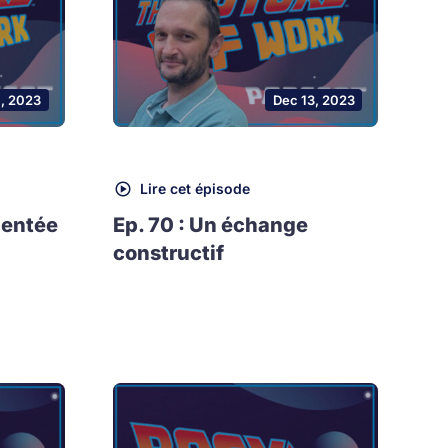
1, 2023
Dec 13, 2023
Lire cet épisode
mentée
Ep. 70 : Un échange
constructif