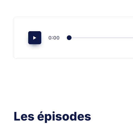
0:00
Les épisodes