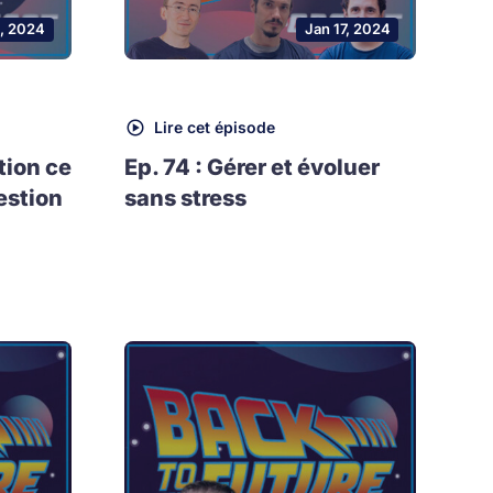
, 2024
Jan 17, 2024
Lire cet épisode
tion ce
Ep. 74 : Gérer et évoluer
estion
sans stress