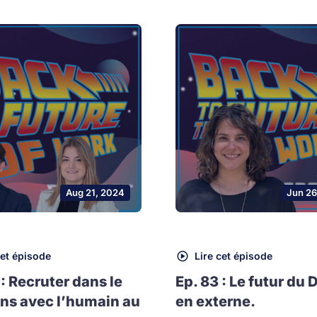
Aug 21, 2024
Jun 26
cet épisode
Lire cet épisode
 : Recruter dans le
Ep. 83 : Le futur du 
ns avec l’humain au
en externe.