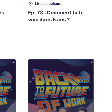
Lire cet épisode
es
Ep. 78 : Comment tu te
vois dans 5 ans ?