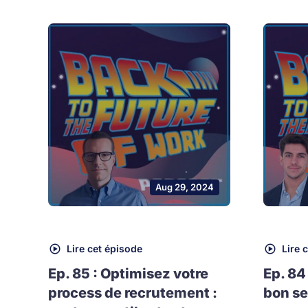
Aug 29, 2024
Lire cet épisode
Lire 
Ep. 85 : Optimisez votre
Ep. 84
process de recrutement :
bon se