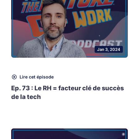
Jan 3, 2024
Lire cet épisode
Ep. 73 : Le RH = facteur clé de succès
de la tech