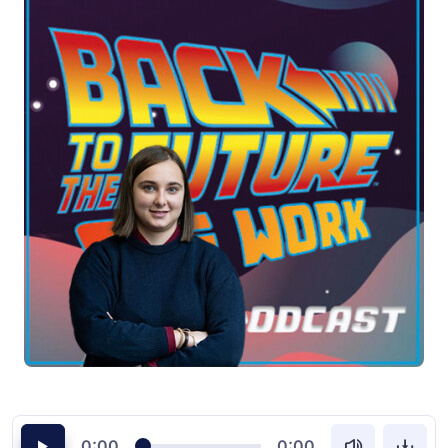
0:00
0:00