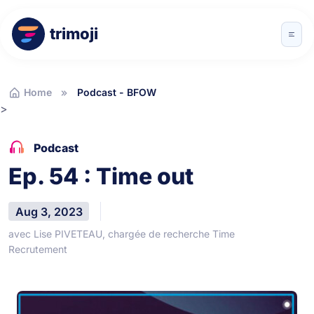
trimoji
Home
Podcast - BFOW
>
Podcast
Ep. 54 : Time out
Aug 3, 2023
avec Lise PIVETEAU, chargée de recherche Time
Recrutement