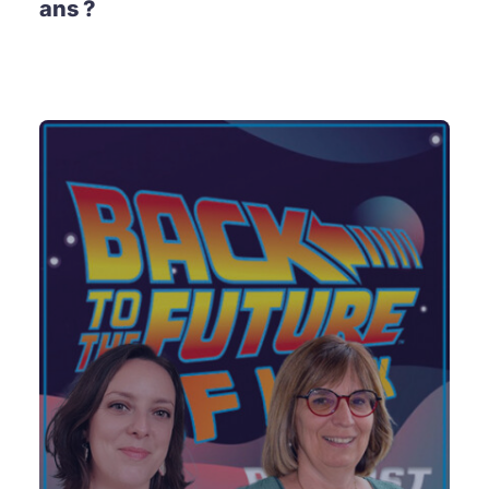
ans ?