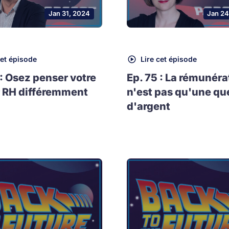
Jan 31, 2024
Jan 24
cet épisode
Lire cet épisode
 : Osez penser votre
Ep. 75 : La rémunéra
 RH différemment
n'est pas qu'une qu
d'argent