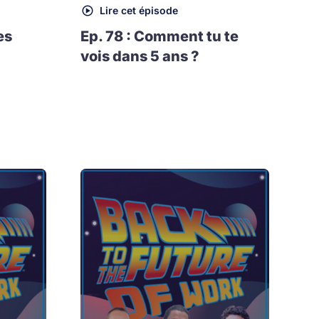
Lire cet épisode
es
Ep. 78 : Comment tu te
vois dans 5 ans ?