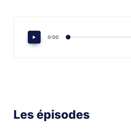
0:00
Les épisodes