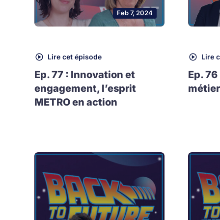
Feb 7, 2024
Lire cet épisode
Lire 
Ep. 77 : Innovation et
Ep. 76
engagement, l’esprit
métier
METRO en action