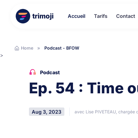
trimoji
Accueil
Tarifs
Contact
Home
Podcast - BFOW
>
Podcast
Ep. 54 : Time o
Aug 3, 2023
avec Lise PIVETEAU, chargée 