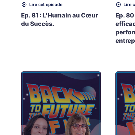
Lire cet épisode
Lire 
Ep. 81 : L'Humain au Cœur
Ep. 80
du Succès.
effica
perfo
entrep