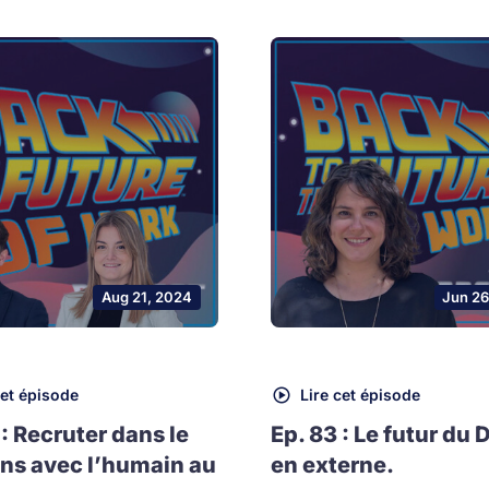
Aug 21, 2024
Jun 26
cet épisode
Lire cet épisode
 : Recruter dans le
Ep. 83 : Le futur du 
ns avec l’humain au
en externe.