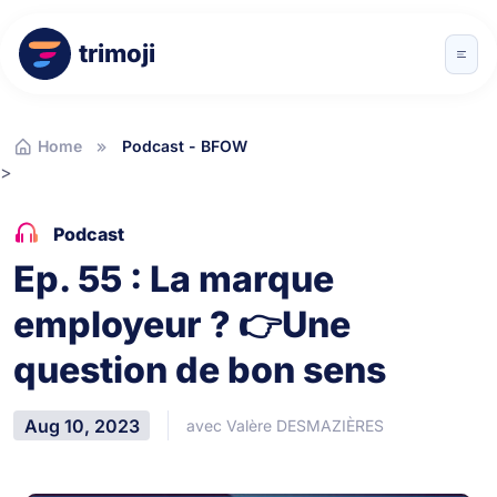
trimoji
Home
Podcast - BFOW
>
Podcast
Ep. 55 : La marque
employeur ? 👉Une
question de bon sens
Aug 10, 2023
avec Valère DESMAZIÈRES