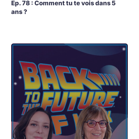
Ep. 78 : Comment tu te vois dans 5
ans ?