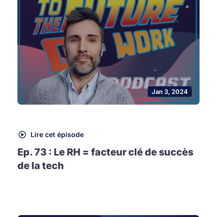
Jan 3, 2024
Lire cet épisode
Ep. 73 : Le RH = facteur clé de succès
de la tech