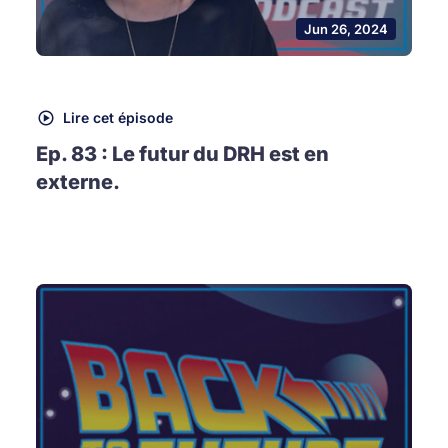
Jun 26, 2024
Lire cet épisode
Ep. 83 : Le futur du DRH est en
externe.