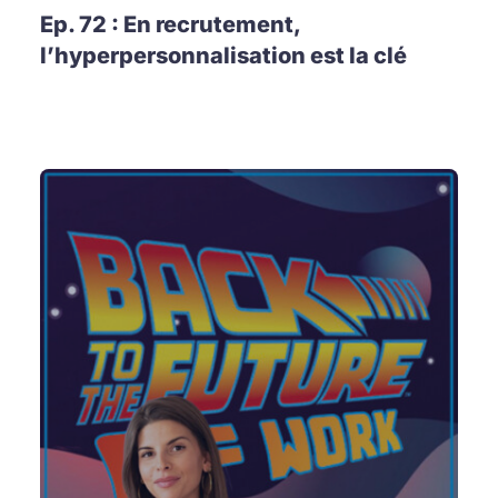
Ep. 72 : En recrutement,
l’hyperpersonnalisation est la clé