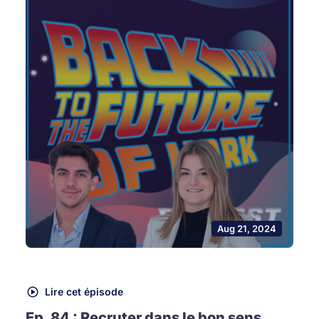
Aug 21, 2024
Lire cet épisode
Ep. 84 : Recruter dans le bon sens