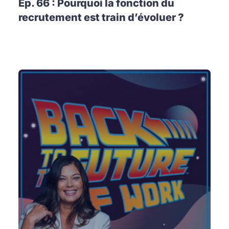
Ep. 66 : Pourquoi la fonction du
recrutement est train d’évoluer ?