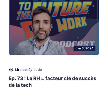
Jan 3, 2024
Lire cet épisode
Ep. 73 : Le RH = facteur clé de succès
de la tech