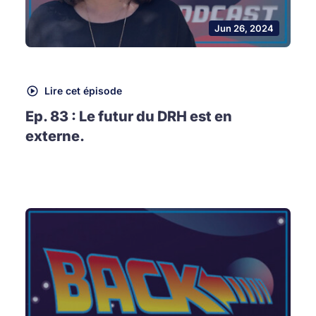
Jun 26, 2024
Lire cet épisode
Ep. 83 : Le futur du DRH est en
externe.