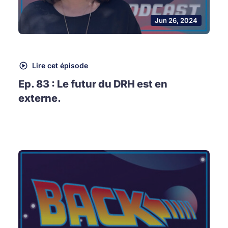
Jun 26, 2024
Lire cet épisode
Ep. 83 : Le futur du DRH est en
externe.