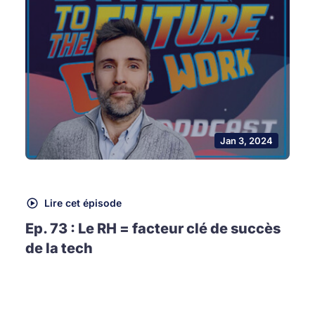
Jan 3, 2024
Lire cet épisode
Ep. 73 : Le RH = facteur clé de succès
de la tech