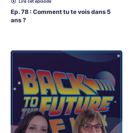
Lire cet épisode
Ep. 78 : Comment tu te vois dans 5
ans ?