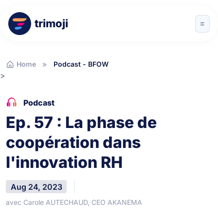
trimoji
Home
Podcast - BFOW
>
Podcast
Ep. 57 : La phase de
coopération dans
l'innovation RH
Aug 24, 2023
avec Carole AUTECHAUD, CEO AKANEMA