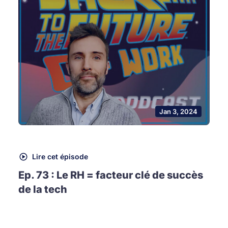
Jan 3, 2024
Lire cet épisode
Ep. 73 : Le RH = facteur clé de succès
de la tech