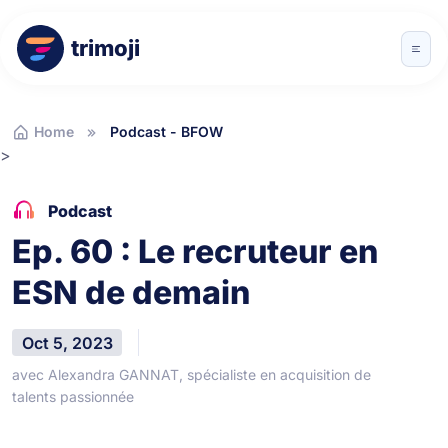
trimoji
Home
Podcast - BFOW
>
Podcast
Ep. 60 : Le recruteur en
ESN de demain
Oct 5, 2023
avec Alexandra GANNAT, spécialiste en acquisition de
talents passionnée