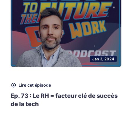
Jan 3, 2024
Lire cet épisode
Ep. 73 : Le RH = facteur clé de succès
de la tech