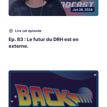
Jun 26, 2024
Lire cet épisode
Ep. 83 : Le futur du DRH est en
externe.