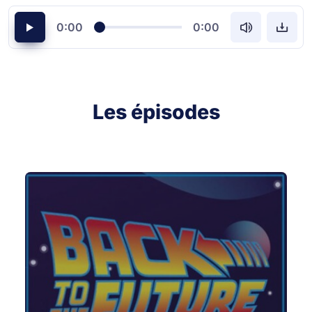
0:00
0:00
Les épisodes