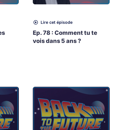
Lire cet épisode
es
Ep. 78 : Comment tu te
vois dans 5 ans ?