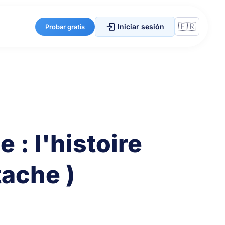
Iniciar sesión
Probar gratis
 : l'histoire
ache )