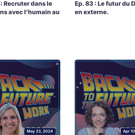
 : Recruter dans le
Ep. 83 : Le futur du 
ns avec l’humain au
en externe.
May 23, 2024
Apr 1