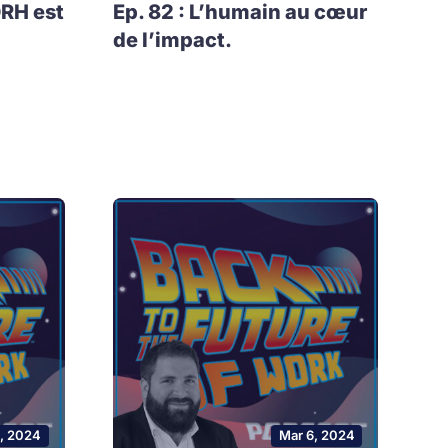
DRH est
Ep. 82 : L’humain au cœur
de l’impact.
0, 2024
Mar 6, 2024