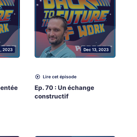
1, 2023
Dec 13, 2023
Lire cet épisode
mentée
Ep. 70 : Un échange
constructif