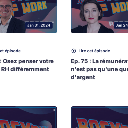
Jan 31, 2024
Jan 24
cet épisode
Lire cet épisode
 : Osez penser votre
Ep. 75 : La rémunéra
 RH différemment
n'est pas qu'une qu
d'argent