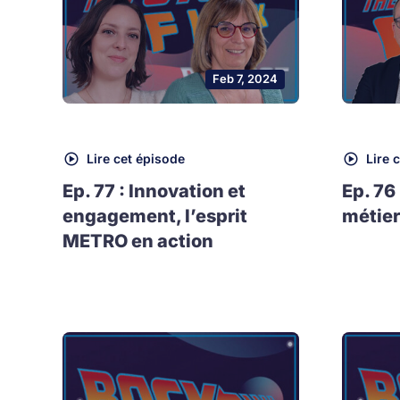
Feb 7, 2024
Lire cet épisode
Lire 
Ep. 77 : Innovation et
Ep. 76
engagement, l’esprit
métier
METRO en action