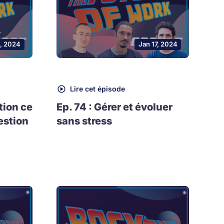
, 2024
Jan 17, 2024
Lire cet épisode
tion ce
Ep. 74 : Gérer et évoluer
estion
sans stress