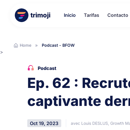
trimoji
Inicio
Tarifas
Contacto
Home
Podcast - BFOW
>
Podcast
Ep. 62 : Recrut
captivante der
Oct 19, 2023
avec Louis DESLUS, Growth M