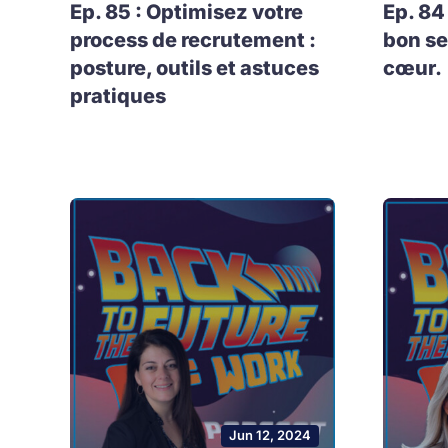
Ep. 85 : Optimisez votre
Ep. 84
process de recrutement :
bon se
posture, outils et astuces
cœur.
pratiques
Jun 12, 2024