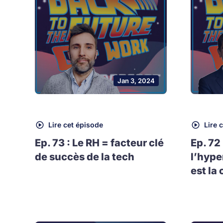
Jan 3, 2024
Lire cet épisode
Lire 
Ep. 73 : Le RH = facteur clé
Ep. 72
de succès de la tech
l’hype
est la 