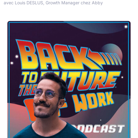
avec Louis DESLUS, Growth Manager chez Abby