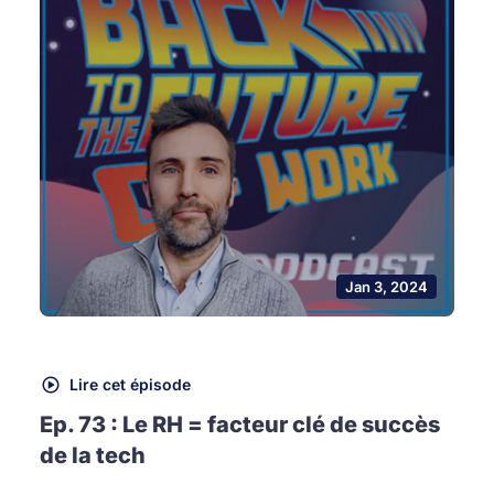
Jan 3, 2024
Lire cet épisode
Ep. 73 : Le RH = facteur clé de succès
de la tech