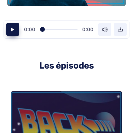
0:00
0:00
Les épisodes