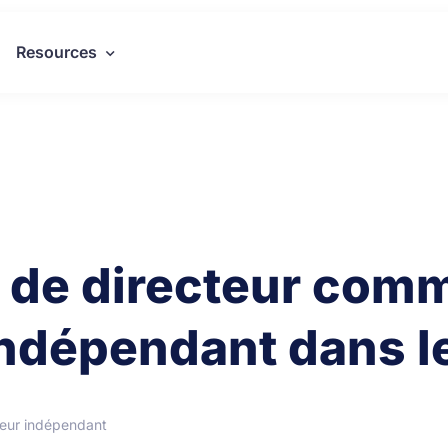
Resources
r de directeur comm
indépendant dans l
eur indépendant