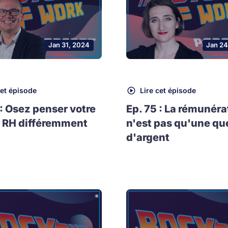
Jan 31, 2024
Jan 24
cet épisode
Lire cet épisode
 : Osez penser votre
Ep. 75 : La rémunéra
 RH différemment
n'est pas qu'une qu
d'argent