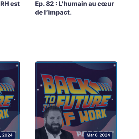
DRH est
Ep. 82 : L’humain au cœur
de l’impact.
0, 2024
Mar 6, 2024