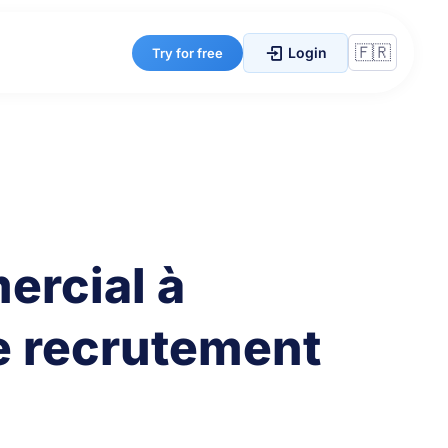
Login
Try for free
ercial à
e recrutement