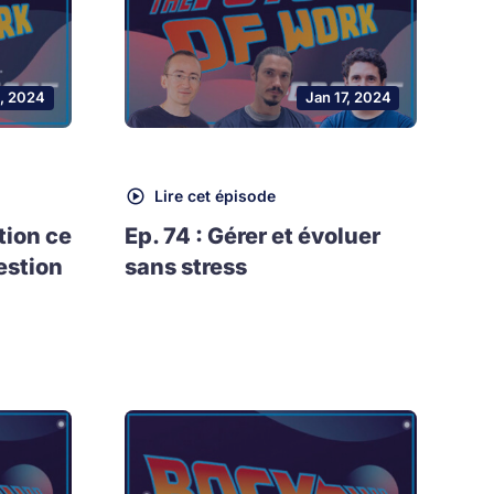
, 2024
Jan 17, 2024
Lire cet épisode
tion ce
Ep. 74 : Gérer et évoluer
estion
sans stress