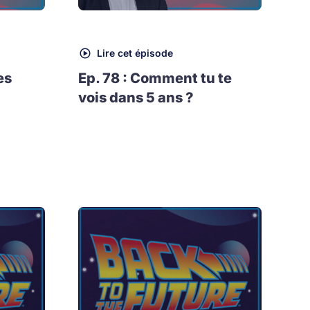
Lire cet épisode
es
Ep. 78 : Comment tu te
vois dans 5 ans ?