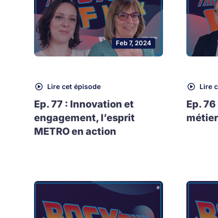
Feb 7, 2024
Lire cet épisode
Lire 
Ep. 77 : Innovation et
Ep. 76
engagement, l’esprit
métier
METRO en action