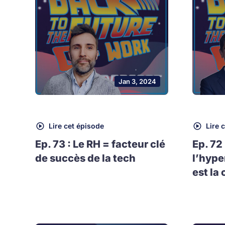
Jan 3, 2024
Lire cet épisode
Lire 
Ep. 73 : Le RH = facteur clé
Ep. 72
de succès de la tech
l’hype
est la 