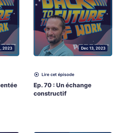
1, 2023
Dec 13, 2023
Lire cet épisode
mentée
Ep. 70 : Un échange
constructif