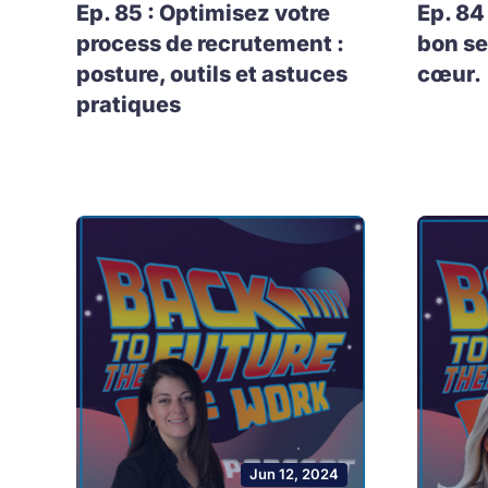
Ep. 85 : Optimisez votre
Ep. 84
process de recrutement :
bon se
posture, outils et astuces
cœur.
pratiques
Jun 12, 2024