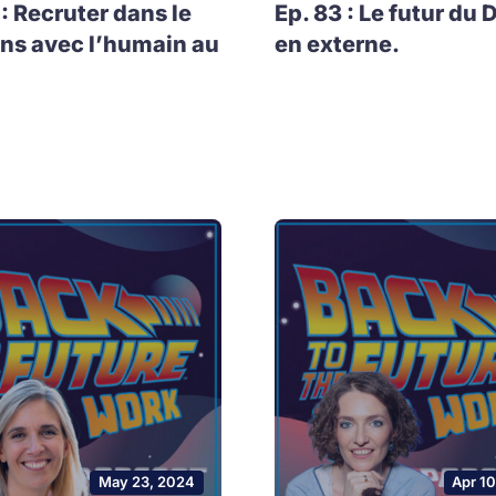
 : Recruter dans le
Ep. 83 : Le futur du 
ns avec l’humain au
en externe.
May 23, 2024
Apr 1