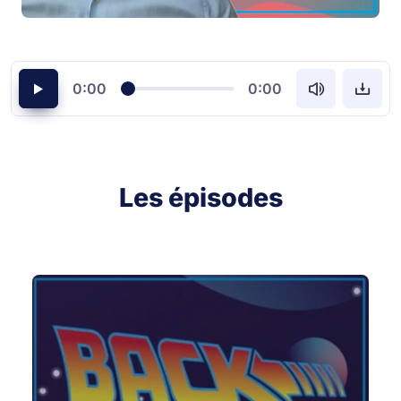
0:00
0:00
Les épisodes