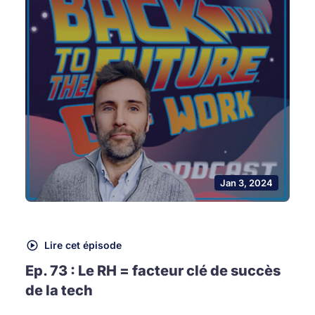
Jan 3, 2024
Lire cet épisode
Ep. 73 : Le RH = facteur clé de succès
de la tech