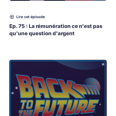
Lire cet épisode
Ep. 75 : La rémunération ce n'est pas
qu'une question d'argent