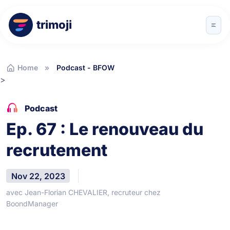
trimoji
Home
Podcast - BFOW
>
Podcast
Ep. 67 : Le renouveau du
recrutement
Nov 22, 2023
avec Jean-Florian CHEVALIER, recruteur chez
BoondManager