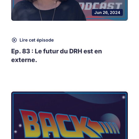
Jun 26, 2024
Lire cet épisode
Ep. 83 : Le futur du DRH est en
externe.