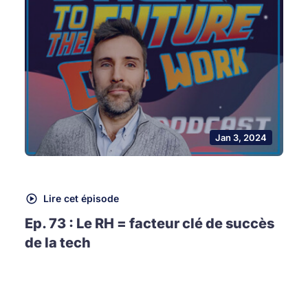
Jan 3, 2024
Lire cet épisode
Ep. 73 : Le RH = facteur clé de succès
de la tech