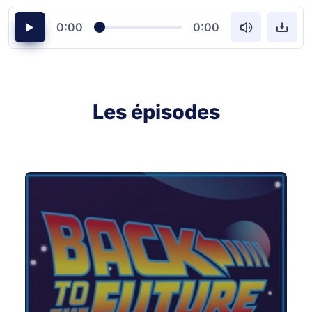
0:00
0:00
Les épisodes