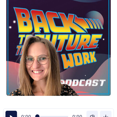
0:00
0:00