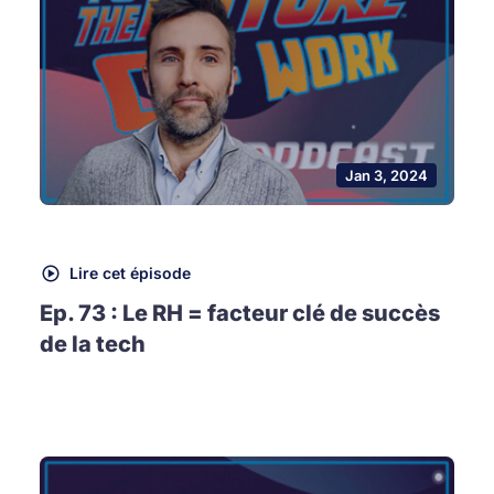
Jan 3, 2024
Lire cet épisode
Ep. 73 : Le RH = facteur clé de succès
de la tech