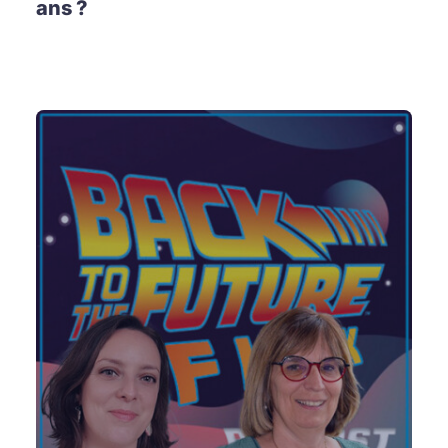
ans ?