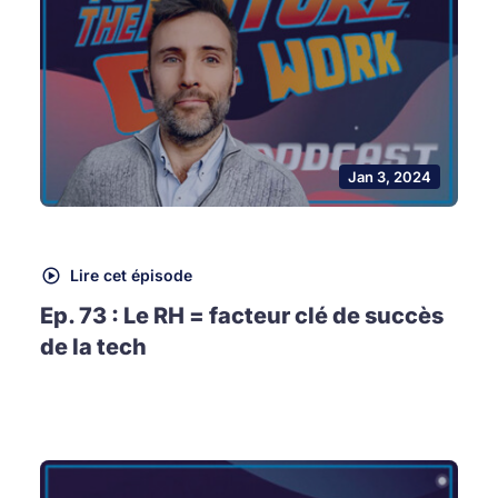
Jan 3, 2024
Lire cet épisode
Ep. 73 : Le RH = facteur clé de succès
de la tech