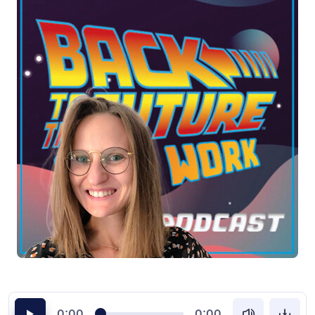
0:00
0:00