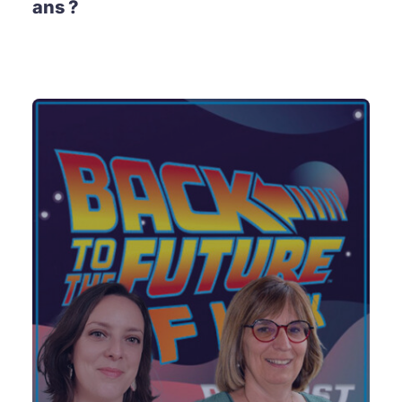
ans ?