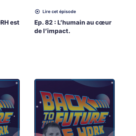
Lire cet épisode
DRH est
Ep. 82 : L’humain au cœur
de l’impact.