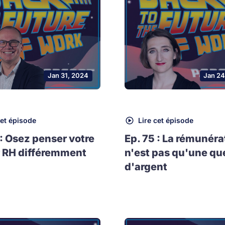
Jan 31, 2024
Jan 24
cet épisode
Lire cet épisode
 : Osez penser votre
Ep. 75 : La rémunéra
 RH différemment
n'est pas qu'une qu
d'argent