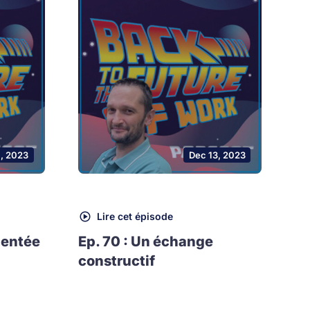
1, 2023
Dec 13, 2023
Lire cet épisode
mentée
Ep. 70 : Un échange
constructif