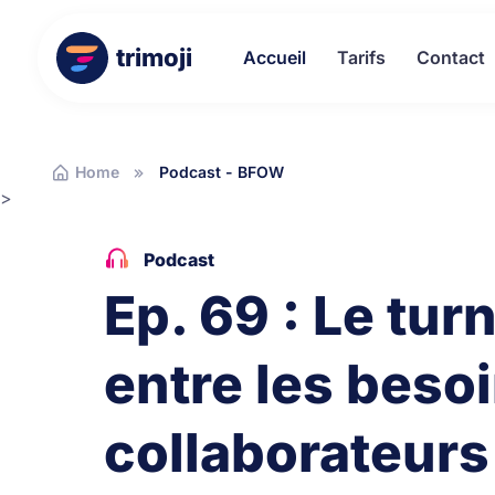
trimoji
Accueil
Tarifs
Contact
Home
Podcast - BFOW
>
Podcast
Ep. 69 : Le tur
entre les besoi
collaborateurs