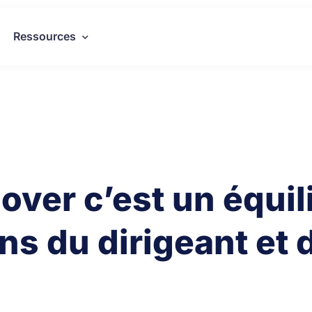
Ressources
nover c’est un équil
ns du dirigeant et 