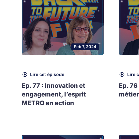
Feb 7, 2024
Lire cet épisode
Lire 
Ep. 77 : Innovation et
Ep. 76
engagement, l’esprit
métier
METRO en action