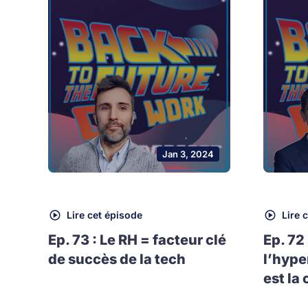
Jan 3, 2024
Lire cet épisode
Lire 
Ep. 73 : Le RH = facteur clé
Ep. 72
de succès de la tech
l’hype
est la 