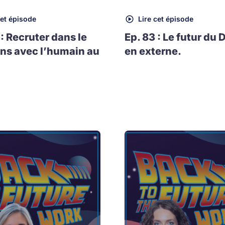
cet épisode
Lire cet épisode
 : Recruter dans le
Ep. 83 : Le futur du 
ns avec l’humain au
en externe.