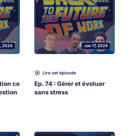
, 2024
Jan 17, 2024
Lire cet épisode
tion ce
Ep. 74 : Gérer et évoluer
estion
sans stress