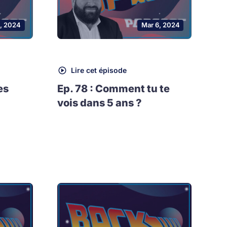
0, 2024
Mar 6, 2024
Lire cet épisode
es
Ep. 78 : Comment tu te
vois dans 5 ans ?