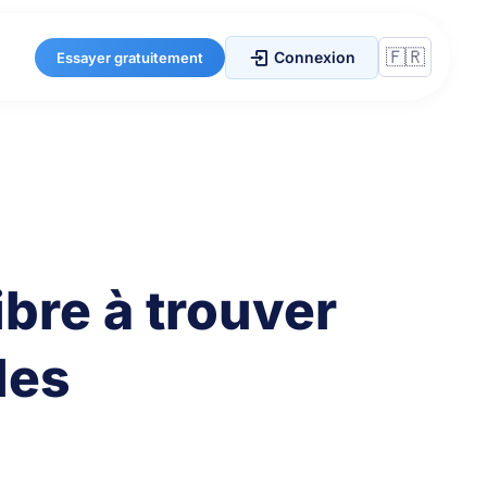
Connexion
Essayer gratuitement
ibre à trouver
des