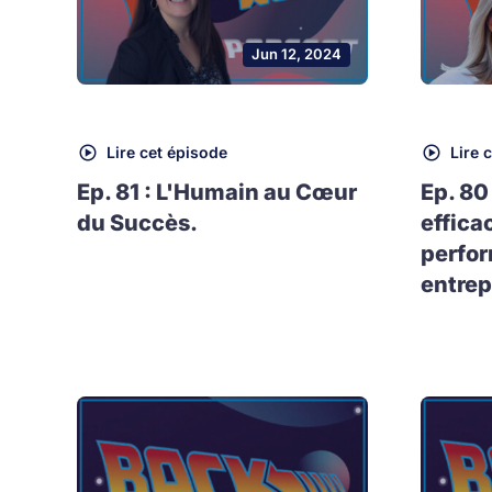
Jun 12, 2024
Lire cet épisode
Lire 
Ep. 81 : L'Humain au Cœur
Ep. 80
du Succès.
effica
perfo
entrep