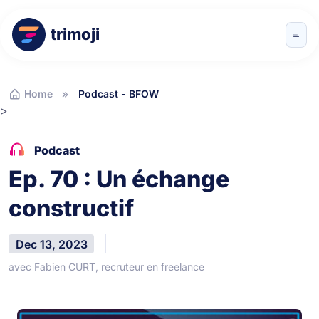
trimoji
Home
Podcast - BFOW
>
Podcast
Ep. 70 : Un échange
constructif
Dec 13, 2023
avec Fabien CURT, recruteur en freelance