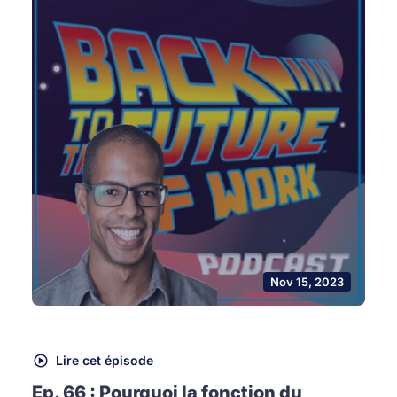
Nov 15, 2023
Lire cet épisode
Ep. 66 : Pourquoi la fonction du