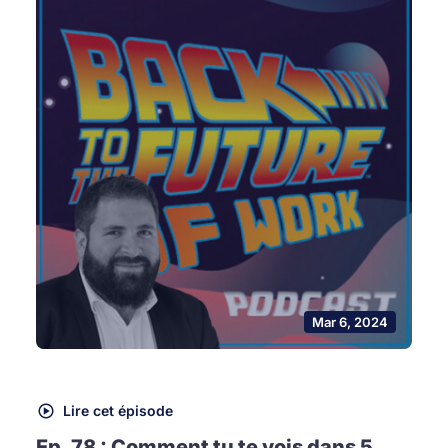
Mar 6, 2024
Lire cet épisode
Ep. 78 : Comment tu te vois dans 5