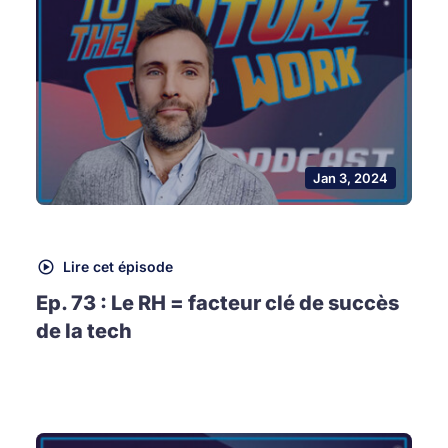
Jan 3, 2024
Lire cet épisode
Ep. 73 : Le RH = facteur clé de succès
de la tech