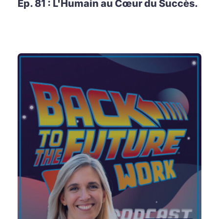
Ep. 81 : L'Humain au Cœur du Succès.