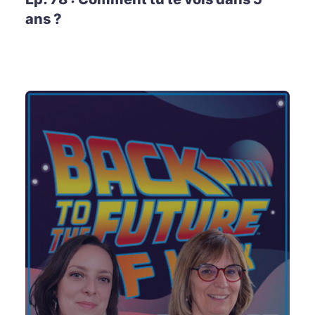
ans ?