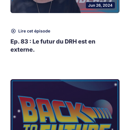
Jun 26, 2024
Lire cet épisode
Ep. 83 : Le futur du DRH est en
externe.