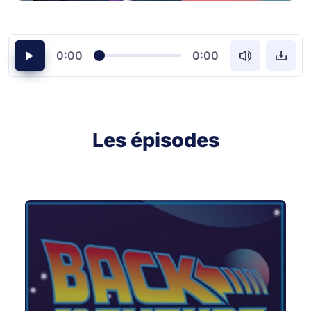
0:00
0:00
Les épisodes