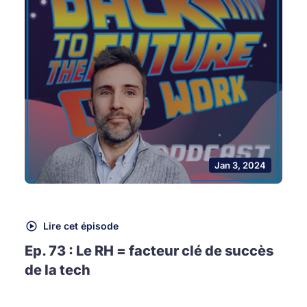
Jan 3, 2024
Lire cet épisode
Ep. 73 : Le RH = facteur clé de succès
de la tech