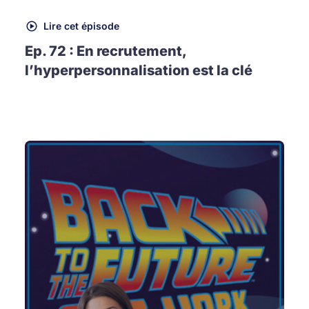
Lire cet épisode
Ep. 72 : En recrutement,
l’hyperpersonnalisation est la clé