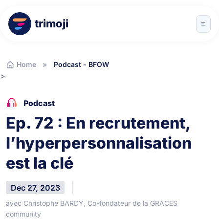
trimoji
Home
Podcast - BFOW
>
Podcast
Ep. 72 : En recrutement,
l’hyperpersonnalisation
est la clé
Dec 27, 2023
avec Christophe BARDY, Co-fondateur de la GRACES
community