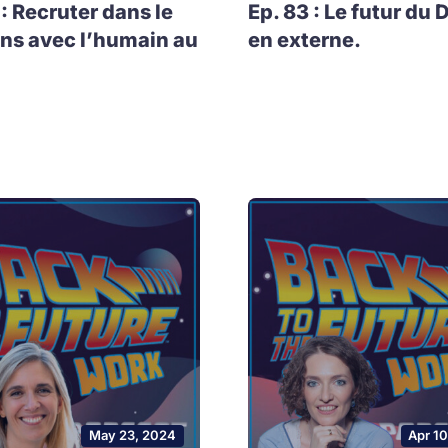
 : Recruter dans le
Ep. 83 : Le futur du 
ns avec l’humain au
en externe.
May 23, 2024
Apr 1