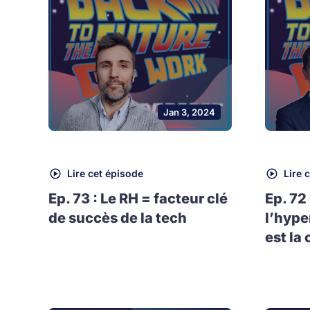
Jan 3, 2024
Lire cet épisode
Lire 
Ep. 73 : Le RH = facteur clé
Ep. 72
de succès de la tech
l’hype
est la 