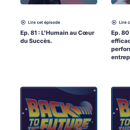
Lire cet épisode
Lire 
Ep. 81 : L'Humain au Cœur
Ep. 80
du Succès.
effica
perfo
entrep