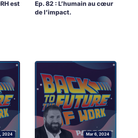
DRH est
Ep. 82 : L’humain au cœur
de l’impact.
0, 2024
Mar 6, 2024