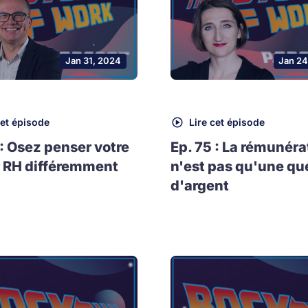
Jan 31, 2024
Jan 24
cet épisode
Lire cet épisode
 : Osez penser votre
Ep. 75 : La rémunéra
 RH différemment
n'est pas qu'une qu
d'argent