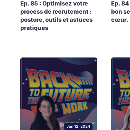
Ep. 85 : Optimisez votre
Ep. 84
process de recrutement :
bon se
posture, outils et astuces
cœur.
pratiques
Jun 12, 2024