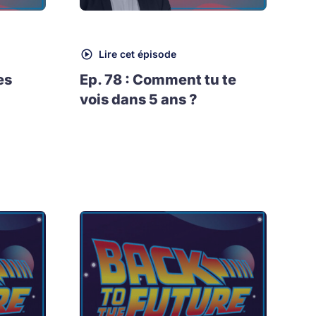
Lire cet épisode
es
Ep. 78 : Comment tu te
vois dans 5 ans ?