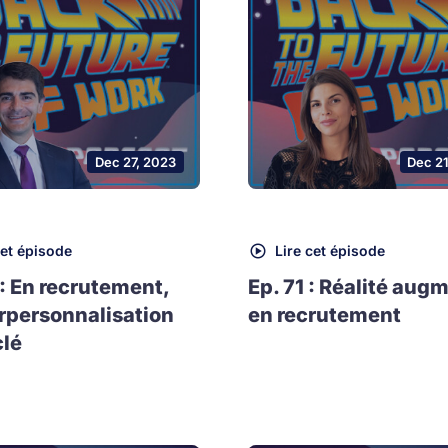
Dec 27, 2023
Dec 2
cet épisode
Lire cet épisode
 : En recrutement,
Ep. 71 : Réalité aug
rpersonnalisation
en recrutement
clé