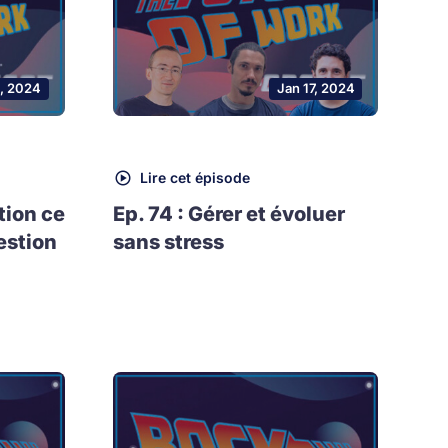
, 2024
Jan 17, 2024
Lire cet épisode
tion ce
Ep. 74 : Gérer et évoluer
estion
sans stress