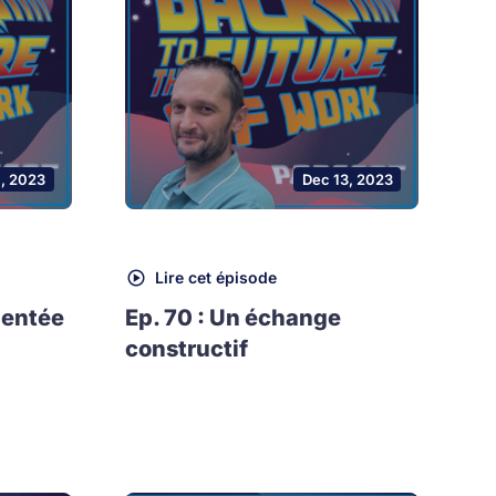
1, 2023
Dec 13, 2023
Lire cet épisode
mentée
Ep. 70 : Un échange
constructif