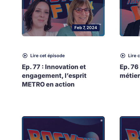
Feb 7, 2024
Lire cet épisode
Lire 
Ep. 77 : Innovation et
Ep. 76
engagement, l’esprit
métier
METRO en action