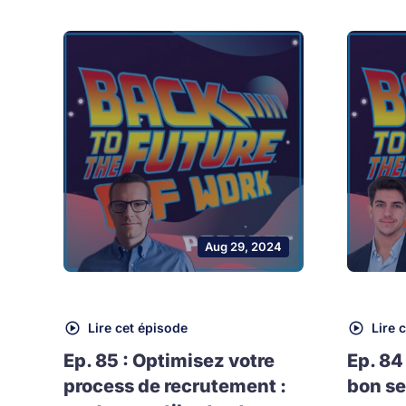
Aug 29, 2024
Lire cet épisode
Lire 
Ep. 85 : Optimisez votre
Ep. 84
process de recrutement :
bon se