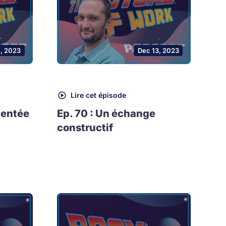
1, 2023
Dec 13, 2023
Lire cet épisode
mentée
Ep. 70 : Un échange
constructif