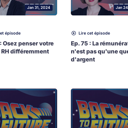
Jan 31, 2024
Jan 24
cet épisode
Lire cet épisode
 : Osez penser votre
Ep. 75 : La rémunéra
 RH différemment
n'est pas qu'une qu
d'argent