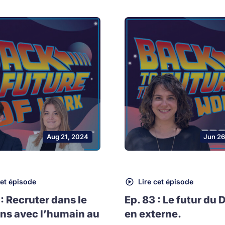
Aug 21, 2024
Jun 26
cet épisode
Lire cet épisode
 : Recruter dans le
Ep. 83 : Le futur du 
ns avec l’humain au
en externe.