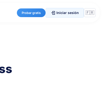
Iniciar sesión
Probar gratis
ess