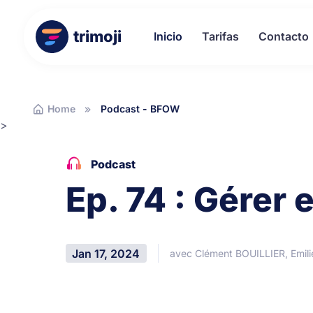
trimoji
Inicio
Tarifas
Contacto
Home
Podcast - BFOW
>
Podcast
Ep. 74 : Gérer 
Jan 17, 2024
avec Clément BOUILLIER, Emil