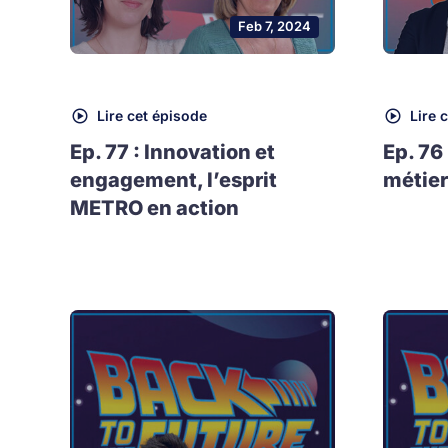
Feb 7, 2024
Lire cet épisode
Lire 
Ep. 77 : Innovation et
Ep. 76
engagement, l’esprit
métier
METRO en action