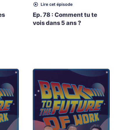
Lire cet épisode
es
Ep. 78 : Comment tu te
vois dans 5 ans ?