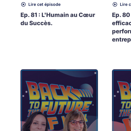
Lire cet épisode
Lire 
Ep. 81 : L'Humain au Cœur
Ep. 80
du Succès.
effica
perfo
entrep