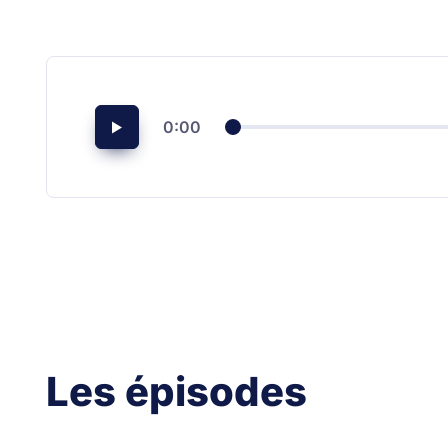
0:00
Les épisodes