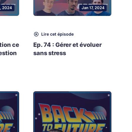
, 2024
Jan 17, 2024
Lire cet épisode
tion ce
Ep. 74 : Gérer et évoluer
estion
sans stress