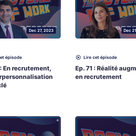
Dec 27, 2023
Dec 2
cet épisode
Lire cet épisode
 : En recrutement,
Ep. 71 : Réalité aug
rpersonnalisation
en recrutement
clé