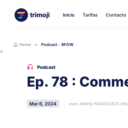
trimoji
Inicio
Tarifas
Contacto
Home
Podcast - BFOW
>
Podcast
Ep. 78 : Comme
Mar 6, 2024
avec Jérémy NADOULECK ch