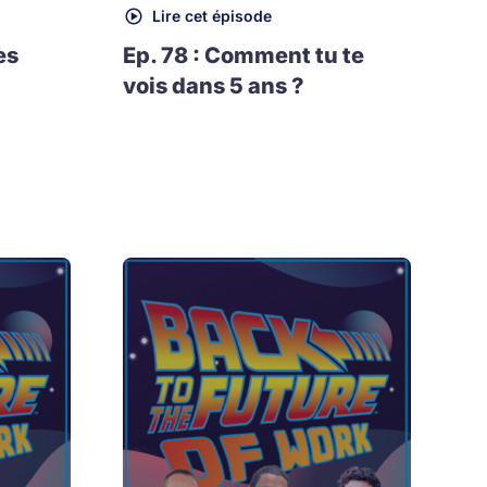
Lire cet épisode
es
Ep. 78 : Comment tu te
vois dans 5 ans ?