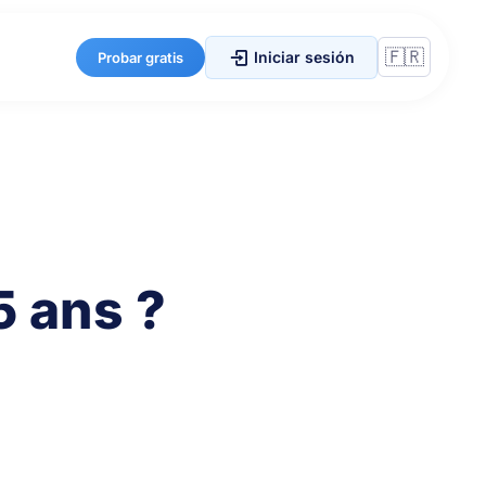
Iniciar sesión
Probar gratis
5 ans ?