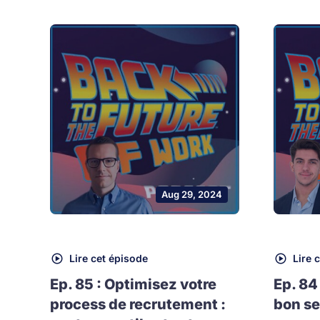
Aug 29, 2024
Lire cet épisode
Lire 
Ep. 85 : Optimisez votre
Ep. 84
process de recrutement :
bon se