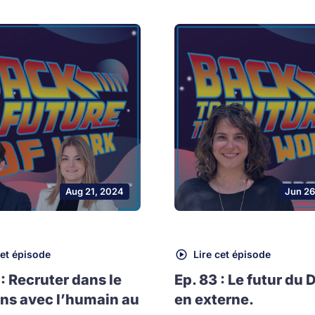
Aug 21, 2024
Jun 26
cet épisode
Lire cet épisode
 : Recruter dans le
Ep. 83 : Le futur du 
ns avec l’humain au
en externe.