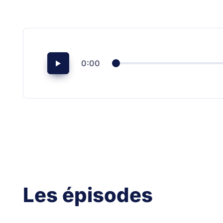
0:00
Les épisodes