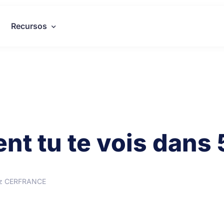
Recursos
nt tu te vois dans 
ez CERFRANCE