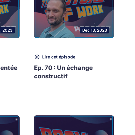
1, 2023
Dec 13, 2023
Lire cet épisode
mentée
Ep. 70 : Un échange
constructif