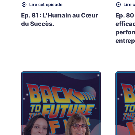
Lire cet épisode
Lire 
Ep. 81 : L'Humain au Cœur
Ep. 80
du Succès.
effica
perfo
entrep