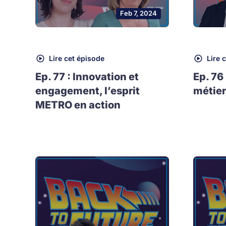
Feb 7, 2024
Lire cet épisode
Lire 
Ep. 77 : Innovation et
Ep. 76
engagement, l’esprit
métier
METRO en action