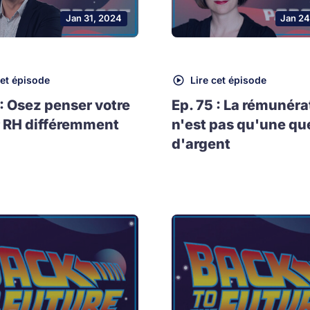
Jan 31, 2024
Jan 24
cet épisode
Lire cet épisode
 : Osez penser votre
Ep. 75 : La rémunéra
 RH différemment
n'est pas qu'une qu
d'argent