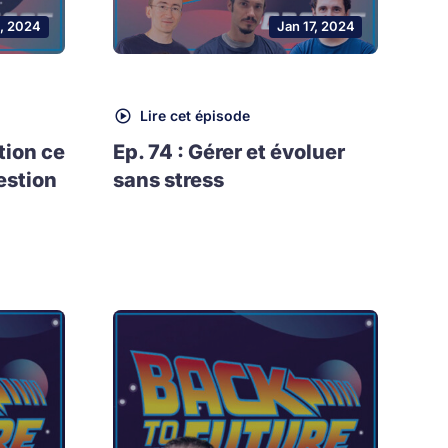
, 2024
Jan 17, 2024
Lire cet épisode
tion ce
Ep. 74 : Gérer et évoluer
estion
sans stress