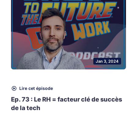
Jan 3, 2024
Lire cet épisode
Ep. 73 : Le RH = facteur clé de succès
de la tech