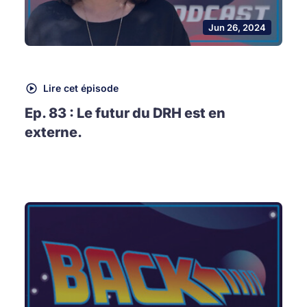
Jun 26, 2024
Lire cet épisode
Ep. 83 : Le futur du DRH est en
externe.