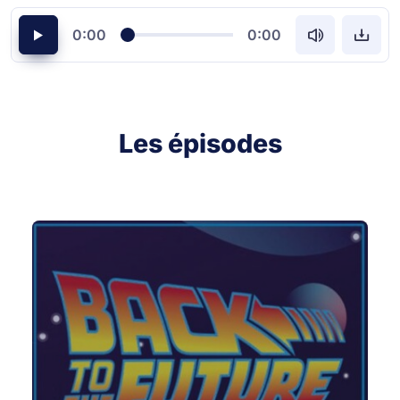
0:00
0:00
Les épisodes