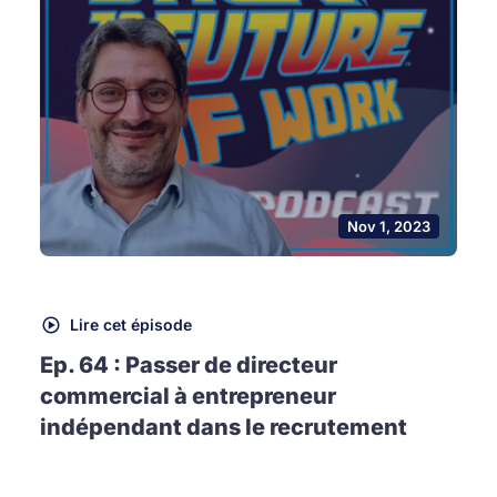
Nov 1, 2023
Lire cet épisode
Ep. 64 : Passer de directeur
commercial à entrepreneur
indépendant dans le recrutement