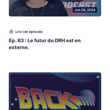
Jun 26, 2024
Lire cet épisode
Ep. 83 : Le futur du DRH est en
externe.