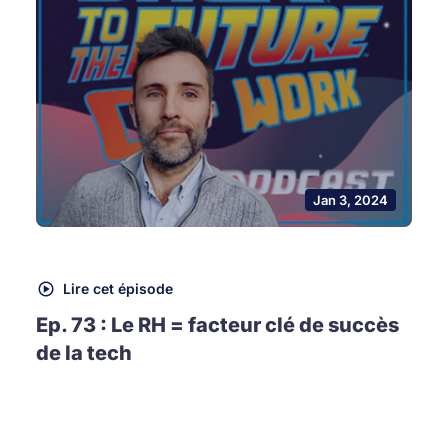
Jan 3, 2024
Lire cet épisode
Ep. 73 : Le RH = facteur clé de succès
de la tech