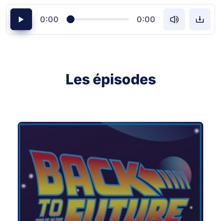
0:00
0:00
Les épisodes