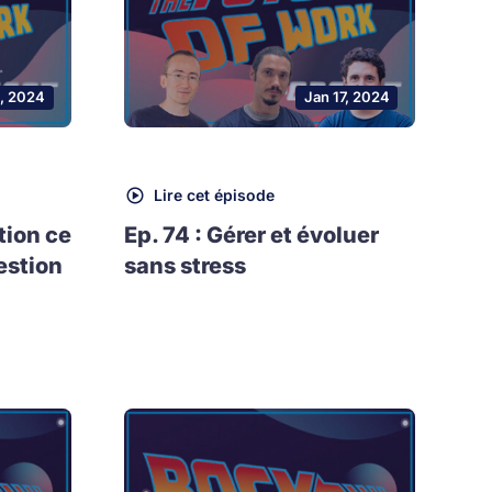
, 2024
Jan 17, 2024
Lire cet épisode
tion ce
Ep. 74 : Gérer et évoluer
estion
sans stress