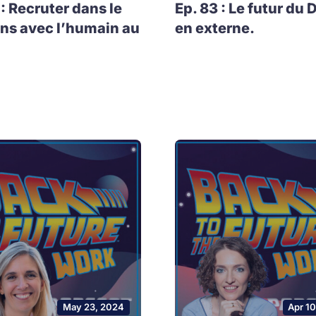
 : Recruter dans le
Ep. 83 : Le futur du 
ns avec l’humain au
en externe.
May 23, 2024
Apr 1