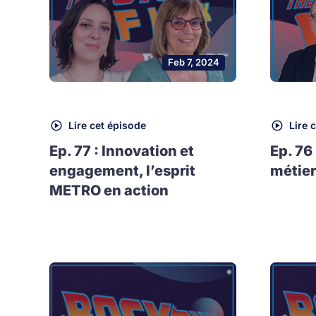
Feb 7, 2024
Lire cet épisode
Lire 
Ep. 77 : Innovation et
Ep. 76
engagement, l’esprit
métier
METRO en action