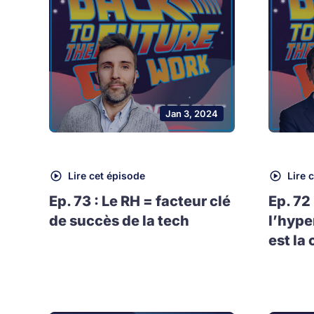
Jan 3, 2024
Lire cet épisode
Lire 
Ep. 73 : Le RH = facteur clé
Ep. 72
de succès de la tech
l’hype
est la 