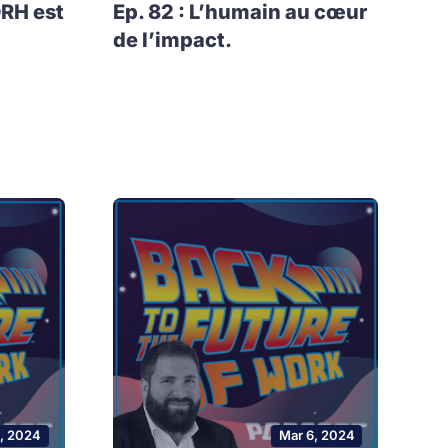
DRH est
Ep. 82 : L’humain au cœur
de l’impact.
0, 2024
Mar 6, 2024