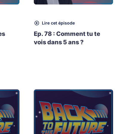
Lire cet épisode
es
Ep. 78 : Comment tu te
vois dans 5 ans ?