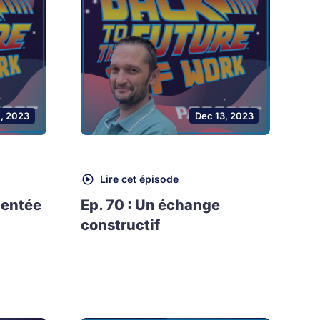
1, 2023
Dec 13, 2023
Lire cet épisode
mentée
Ep. 70 : Un échange
constructif