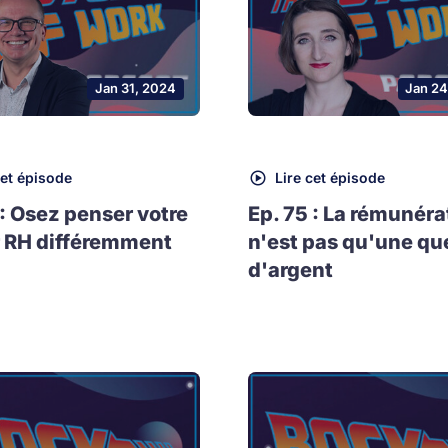
Jan 31, 2024
Jan 24
cet épisode
Lire cet épisode
 : Osez penser votre
Ep. 75 : La rémunéra
 RH différemment
n'est pas qu'une qu
d'argent