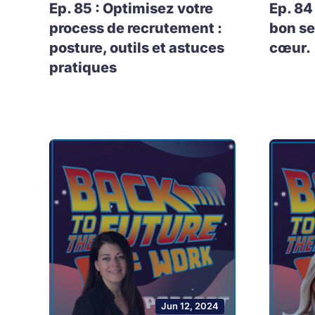
Ep. 85 : Optimisez votre
Ep. 84
process de recrutement :
bon se
posture, outils et astuces
cœur.
pratiques
Jun 12, 2024