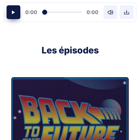
0:00
0:00
Les épisodes