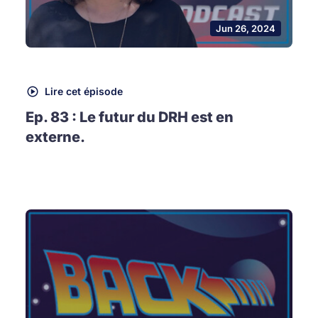
Jun 26, 2024
Lire cet épisode
Ep. 83 : Le futur du DRH est en
externe.