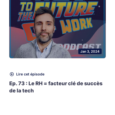
Jan 3, 2024
Lire cet épisode
Ep. 73 : Le RH = facteur clé de succès
de la tech