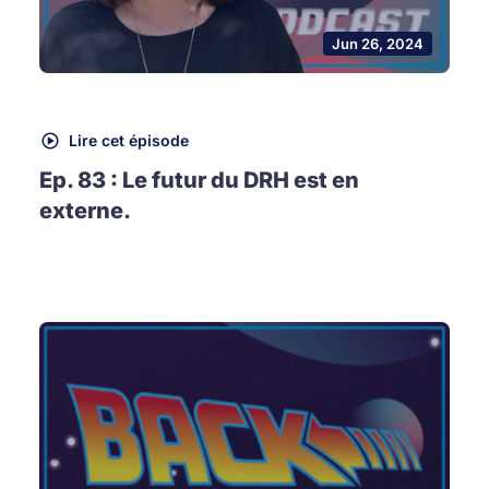
Jun 26, 2024
Lire cet épisode
Ep. 83 : Le futur du DRH est en
externe.