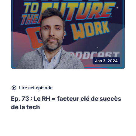
Jan 3, 2024
Lire cet épisode
Ep. 73 : Le RH = facteur clé de succès
de la tech