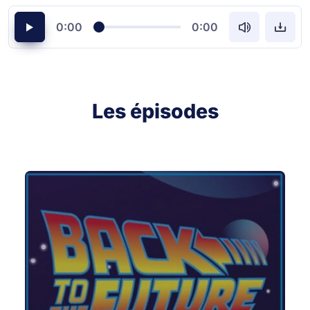
0:00
0:00
Les épisodes