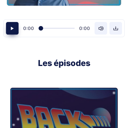
0:00
0:00
Les épisodes