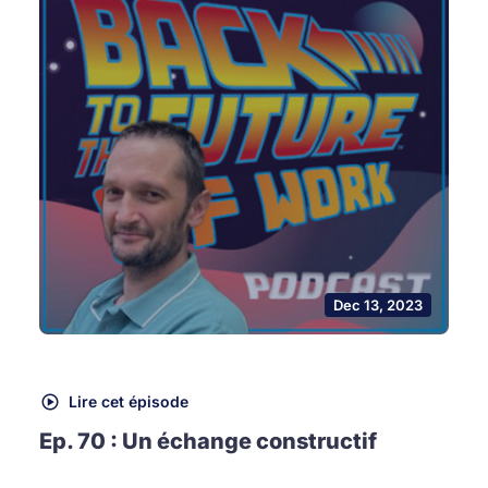
Dec 13, 2023
Lire cet épisode
Ep. 70 : Un échange constructif