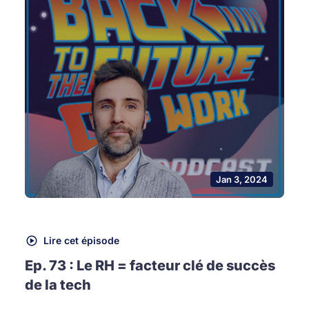
Jan 3, 2024
Lire cet épisode
Ep. 73 : Le RH = facteur clé de succès
de la tech