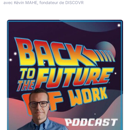
avec Kévin MAHE, fondateur de DISCOVR