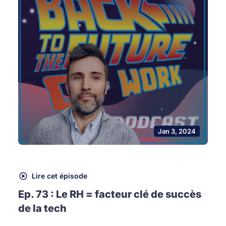
Jan 3, 2024
Lire cet épisode
Ep. 73 : Le RH = facteur clé de succès
de la tech