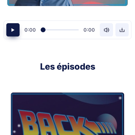
0:00
0:00
Les épisodes