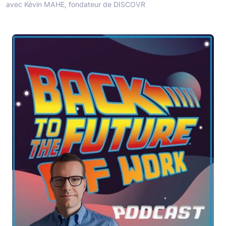
avec Kévin MAHE, fondateur de DISCOVR