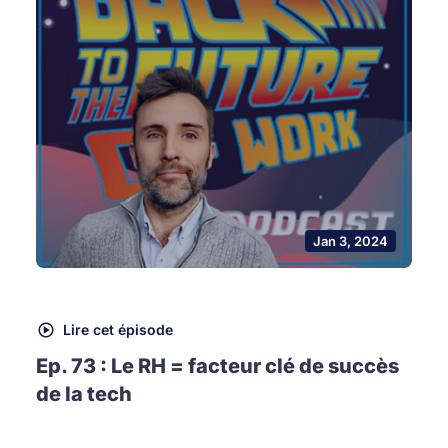
Jan 3, 2024
Lire cet épisode
Ep. 73 : Le RH = facteur clé de succès
de la tech