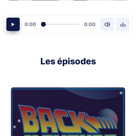
0:00
0:00
Les épisodes