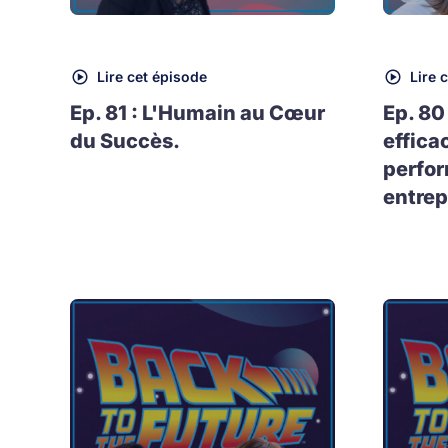
Lire cet épisode
Lire 
Ep. 81 : L'Humain au Cœur
Ep. 80
du Succès.
effica
perfo
entrep