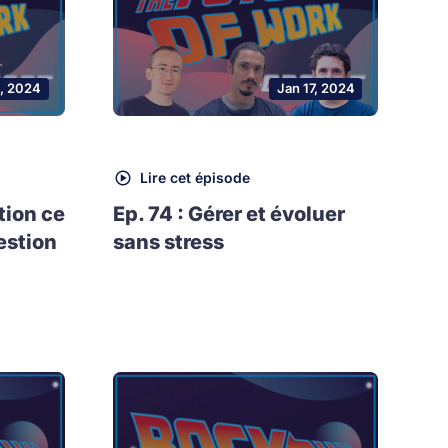
, 2024
Jan 17, 2024
Lire cet épisode
tion ce
Ep. 74 : Gérer et évoluer
estion
sans stress