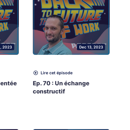
1, 2023
Dec 13, 2023
Lire cet épisode
mentée
Ep. 70 : Un échange
constructif