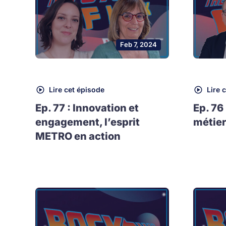
Feb 7, 2024
Lire cet épisode
Lire 
Ep. 77 : Innovation et
Ep. 76
engagement, l’esprit
métier
METRO en action