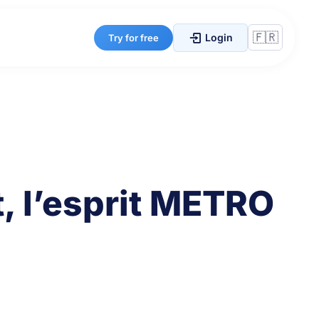
Login
Try for free
, l’esprit METRO