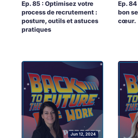
Ep. 85 : Optimisez votre
Ep. 84
process de recrutement :
bon se
posture, outils et astuces
cœur.
pratiques
Jun 12, 2024