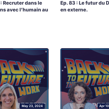
 : Recruter dans le
Ep. 83 : Le futur du 
ns avec l’humain au
en externe.
May 23, 2024
Apr 1