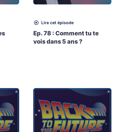
Lire cet épisode
es
Ep. 78 : Comment tu te
vois dans 5 ans ?