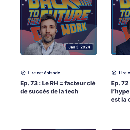
Jan 3, 2024
Lire cet épisode
Lire 
Ep. 73 : Le RH = facteur clé
Ep. 72
de succès de la tech
l’hype
est la 