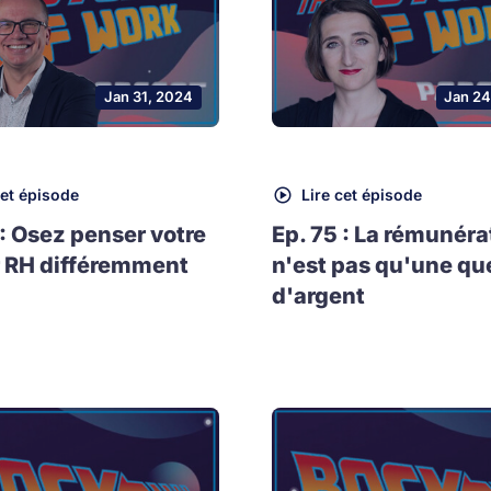
Jan 31, 2024
Jan 24
cet épisode
Lire cet épisode
 : Osez penser votre
Ep. 75 : La rémunéra
 RH différemment
n'est pas qu'une qu
d'argent