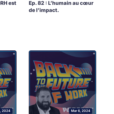
DRH est
Ep. 82 : L’humain au cœur
de l’impact.
0, 2024
Mar 6, 2024