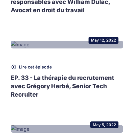
responsables avec William Dulac,
Avocat en droit du travail
May 12, 2022
Lire cet épisode
EP. 33 - La thérapie du recrutement
avec Grégory Herbé, Senior Tech
Recruiter
May 5, 2022