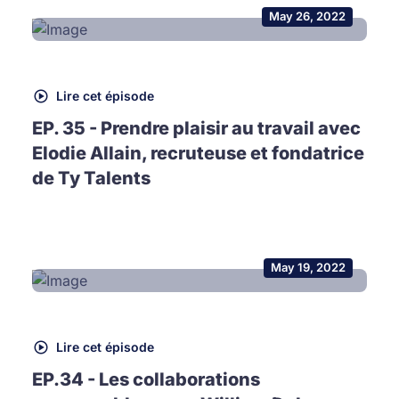
May 26, 2022
Lire cet épisode
EP. 35 - Prendre plaisir au travail avec
Elodie Allain, recruteuse et fondatrice
de Ty Talents
May 19, 2022
Lire cet épisode
EP.34 - Les collaborations