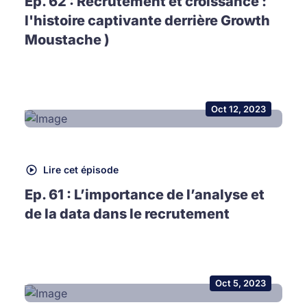
Ep. 62 : Recrutement et croissance :
l'histoire captivante derrière Growth
Moustache )
Oct 12, 2023
Lire cet épisode
Ep. 61 : L’importance de l’analyse et
de la data dans le recrutement
Oct 5, 2023