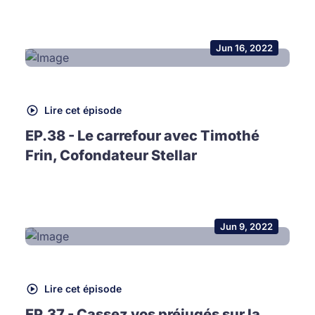
Jun 16, 2022
Lire cet épisode
EP.38 - Le carrefour avec Timothé
Frin, Cofondateur Stellar
Jun 9, 2022
Lire cet épisode
EP.37 - Cassez vos préjugés sur la