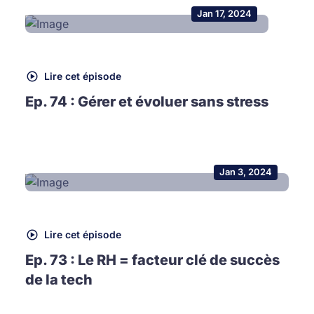
Jan 17, 2024
Lire cet épisode
Ep. 74 : Gérer et évoluer sans stress
Jan 3, 2024
Lire cet épisode
Ep. 73 : Le RH = facteur clé de succès
de la tech