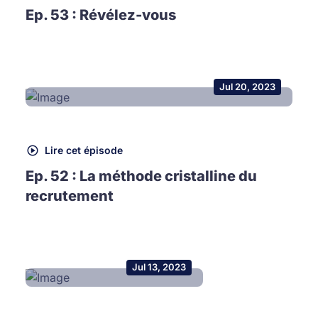
Ep. 53 : Révélez-vous
Jul 20, 2023
Lire cet épisode
Ep. 52 : La méthode cristalline du
recrutement
Jul 13, 2023