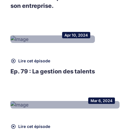
son entreprise.
Apr 10, 2024
Lire cet épisode
Ep. 79 : La gestion des talents
Mar 6, 2024
Lire cet épisode