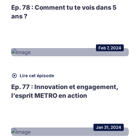
Ep. 78 : Comment tu te vois dans 5
ans ?
Feb 7, 2024
Lire cet épisode
Ep. 77 : Innovation et engagement,
l’esprit METRO en action
Jan 31, 2024