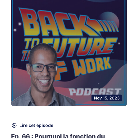
Nov 15, 2023
Lire cet épisode
Ep. 66 : Pourquoi la fonction du