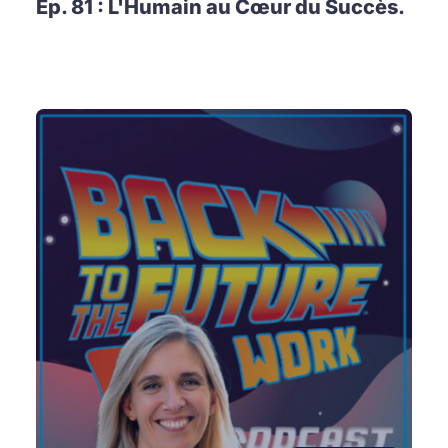
Ep. 81 : L'Humain au Cœur du Succès.