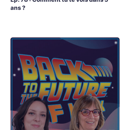
ans ?