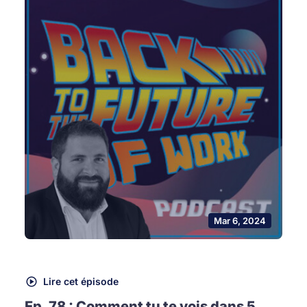
Mar 6, 2024
Lire cet épisode
Ep. 78 : Comment tu te vois dans 5