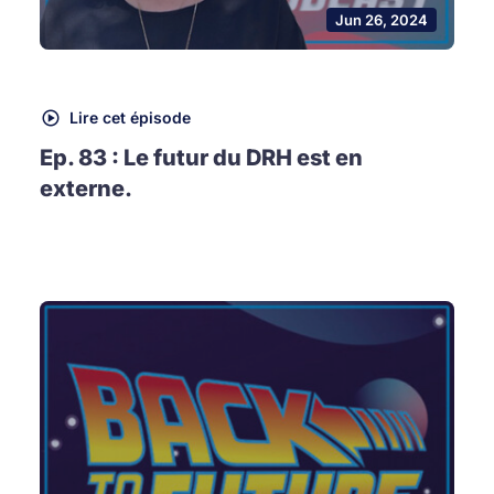
Jun 26, 2024
Lire cet épisode
Ep. 83 : Le futur du DRH est en
externe.