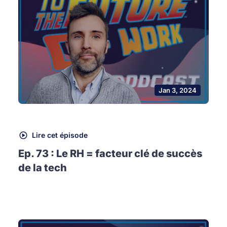
Jan 3, 2024
Lire cet épisode
Ep. 73 : Le RH = facteur clé de succès
de la tech