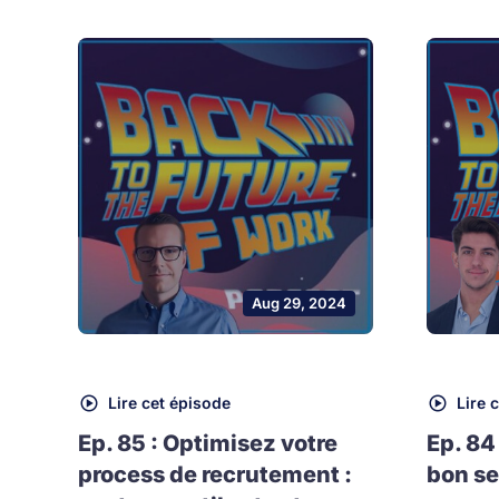
Aug 29, 2024
Lire cet épisode
Lire 
Ep. 85 : Optimisez votre
Ep. 84
process de recrutement :
bon se