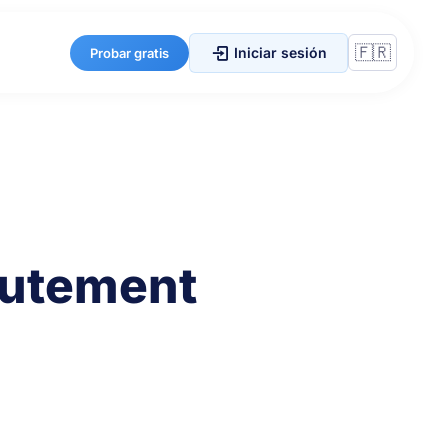
Iniciar sesión
Probar gratis
crutement