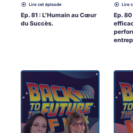
Lire cet épisode
Lire 
Ep. 81 : L'Humain au Cœur
Ep. 80
du Succès.
effica
perfo
entrep