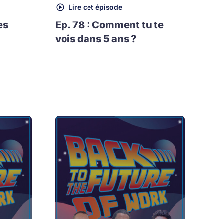
Lire cet épisode
es
Ep. 78 : Comment tu te
vois dans 5 ans ?