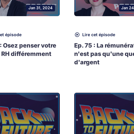
Jan 31, 2024
Jan 24
cet épisode
Lire cet épisode
 : Osez penser votre
Ep. 75 : La rémunéra
 RH différemment
n'est pas qu'une qu
d'argent