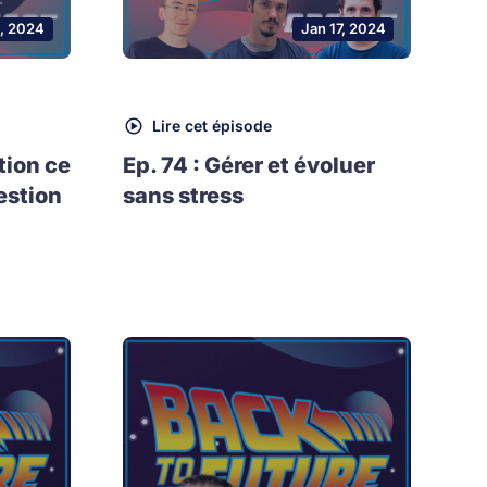
, 2024
Jan 17, 2024
Lire cet épisode
tion ce
Ep. 74 : Gérer et évoluer
estion
sans stress