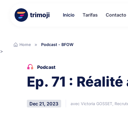
trimoji
Inicio
Tarifas
Contacto
Home
Podcast - BFOW
>
Podcast
Ep. 71 : Réali
Dec 21, 2023
avec Victoria GOSSET, Recrute