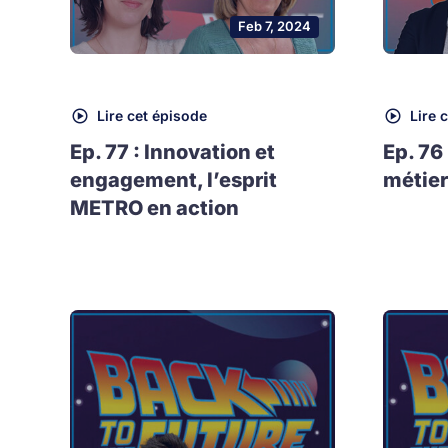
Feb 7, 2024
Lire cet épisode
Lire 
Ep. 77 : Innovation et
Ep. 76
engagement, l’esprit
métier
METRO en action