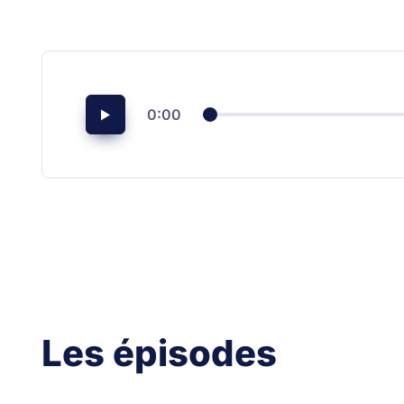
0:00
Les épisodes