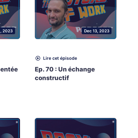
1, 2023
Dec 13, 2023
Lire cet épisode
mentée
Ep. 70 : Un échange
constructif