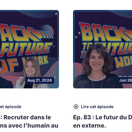
Aug 21, 2024
Jun 26
cet épisode
Lire cet épisode
 : Recruter dans le
Ep. 83 : Le futur du 
ns avec l’humain au
en externe.