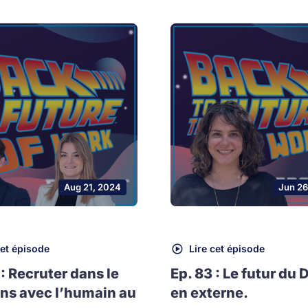
Aug 21, 2024
Jun 26
cet épisode
Lire cet épisode
 : Recruter dans le
Ep. 83 : Le futur du 
ns avec l’humain au
en externe.