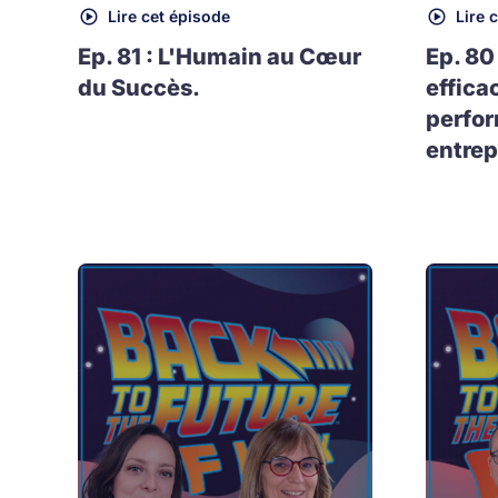
Lire cet épisode
Lire 
Ep. 81 : L'Humain au Cœur
Ep. 80
du Succès.
effica
perfo
entrep