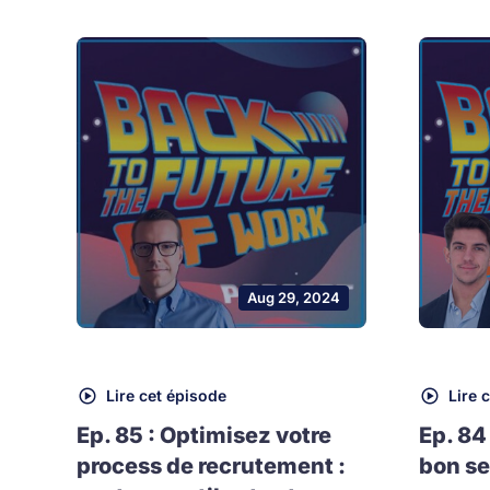
Aug 29, 2024
Lire cet épisode
Lire 
Ep. 85 : Optimisez votre
Ep. 84
process de recrutement :
bon se