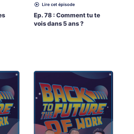
Lire cet épisode
es
Ep. 78 : Comment tu te
vois dans 5 ans ?