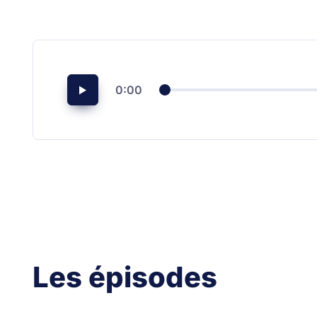
0:00
Les épisodes