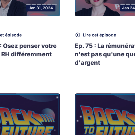
Jan 31, 2024
Jan 24
cet épisode
Lire cet épisode
 : Osez penser votre
Ep. 75 : La rémunéra
 RH différemment
n'est pas qu'une qu
d'argent