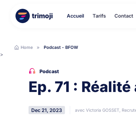
trimoji
Accueil
Tarifs
Contact
Home
Podcast - BFOW
>
Podcast
Ep. 71 : Réali
Dec 21, 2023
avec Victoria GOSSET, Recrute