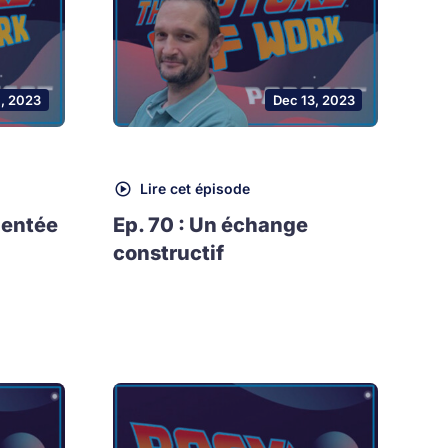
1, 2023
Dec 13, 2023
Lire cet épisode
mentée
Ep. 70 : Un échange
constructif