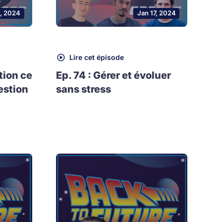
, 2024
Jan 17, 2024
Lire cet épisode
tion ce
Ep. 74 : Gérer et évoluer
estion
sans stress