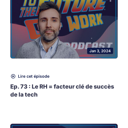
Jan 3, 2024
Lire cet épisode
Ep. 73 : Le RH = facteur clé de succès
de la tech