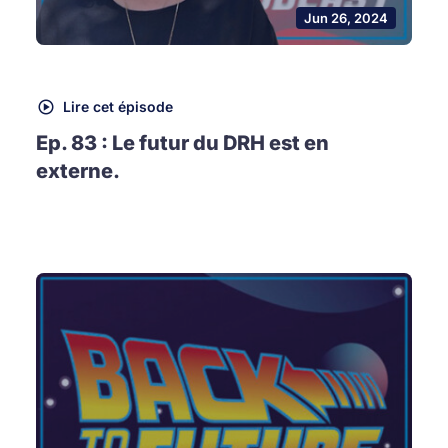
Jun 26, 2024
Lire cet épisode
Ep. 83 : Le futur du DRH est en
externe.