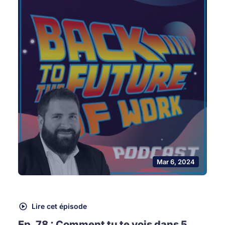
Mar 6, 2024
Lire cet épisode
Ep. 78 : Comment tu te vois dans 5