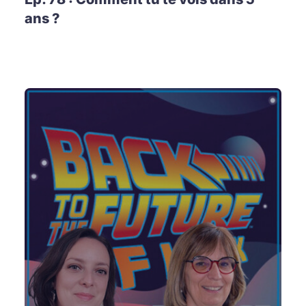
ans ?