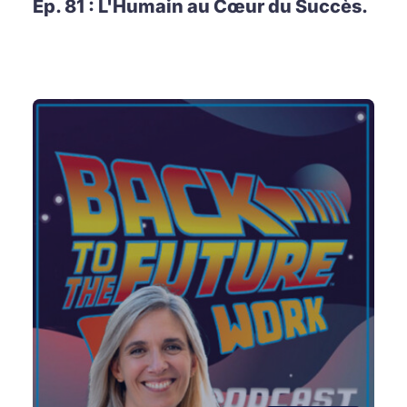
Ep. 81 : L'Humain au Cœur du Succès.