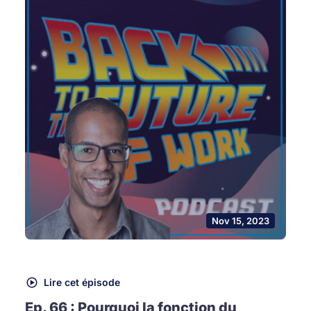
Nov 15, 2023
Lire cet épisode
Ep. 66 : Pourquoi la fonction du